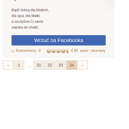
Bądź dobrą dla bliskich,
dla ojca, dla Matki
a szczęście Ci samo
zapuka do chatki.
4,80
autor: nieznany
‹
1
31
32
33
34
›
...