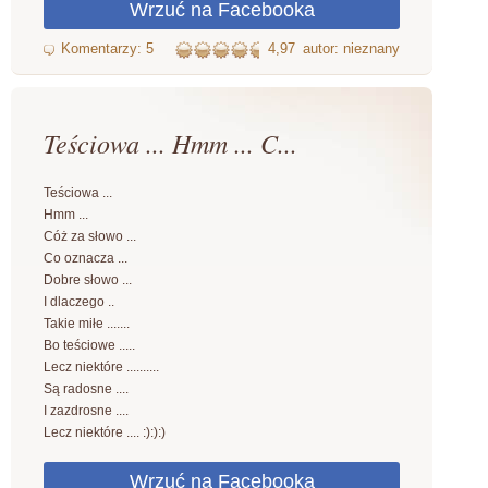
4,97
autor: nieznany
Teściowa ... Hmm ... C...
Teściowa ...
Hmm ...
Cóż za słowo ...
Co oznacza ...
Dobre słowo ...
I dlaczego ..
Takie miłe .......
Bo teściowe .....
Lecz niektóre ..........
Są radosne ....
I zazdrosne ....
Lecz niektóre .... :):):)