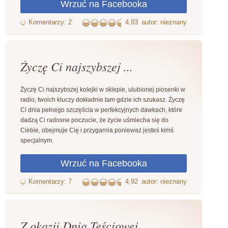
4,93
autor: nieznany
Życzę Ci najszybszej ...
Życzę Ci najszybszej kolejki w sklepie, ulubionej piosenki w
radio, twoich kluczy dokładnie tam gdzie ich szukasz. Życzę
Ci dnia pełnego szczęścia w perfekcyjnych dawkach, które
dadzą Ci radosne poczucie, że życie uśmiecha się do
Ciebie, obejmuje Cię i przygarnia ponieważ jesteś kimś
specjalnym.
4,92
autor: nieznany
Z okazji Dnia Teściowej ...