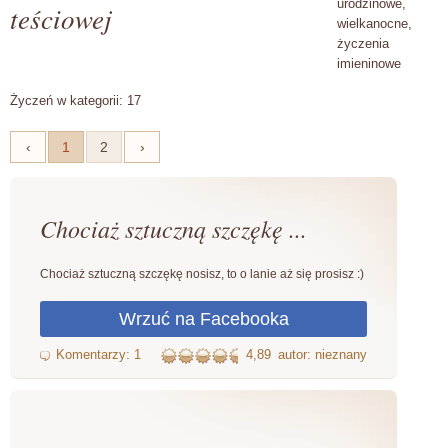
urodzinowe,
teściowej
wielkanocne,
życzenia
imieninowe
Życzeń w kategorii: 17
‹
1
2
›
Chociaż sztuczną szczękę ...
Chociaż sztuczną szczękę nosisz, to o lanie aż się prosisz :)
4,89
autor: nieznany