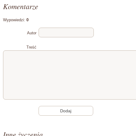
Komentarze
Wypowiedzi:
0
Autor
Treść
Inne życzenia