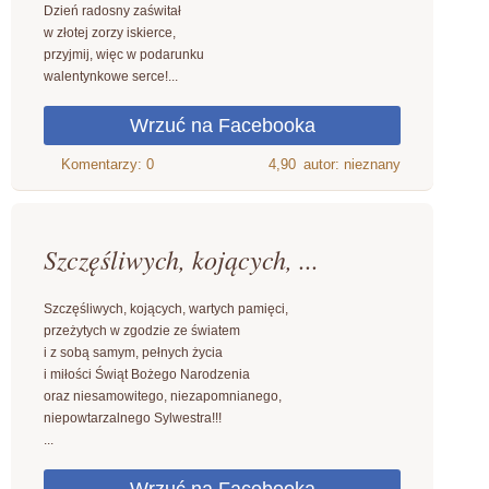
Dzień radosny zaświtał
w złotej zorzy iskierce,
przyjmij, więc w podarunku
walentynkowe serce!...
4,90
autor: nieznany
Szczęśliwych, kojących, ...
Szczęśliwych, kojących, wartych pamięci,
przeżytych w zgodzie ze światem
i z sobą samym, pełnych życia
i miłości Świąt Bożego Narodzenia
oraz niesamowitego, niezapomnianego,
niepowtarzalnego Sylwestra!!!
...