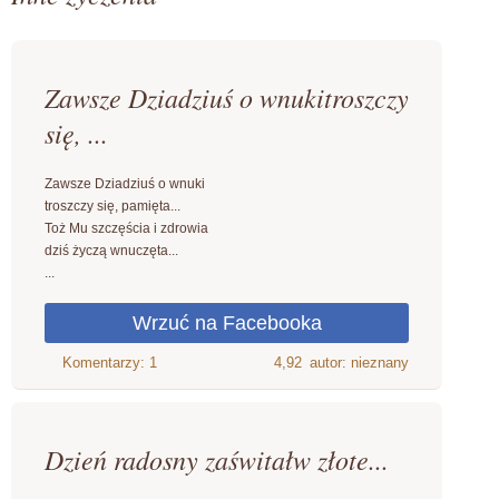
Zawsze Dziadziuś o wnukitroszczy
się, ...
Zawsze Dziadziuś o wnuki
troszczy się, pamięta...
Toż Mu szczęścia i zdrowia
dziś życzą wnuczęta...
...
4,92
autor: nieznany
Dzień radosny zaświtałw złote...