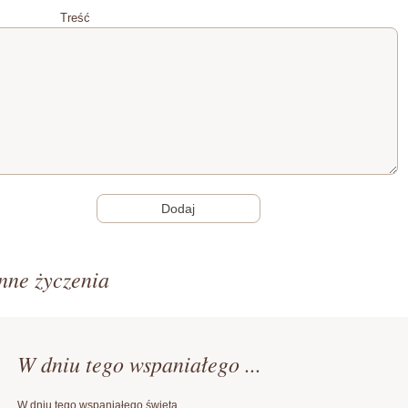
Treść
nne życzenia
W dniu tego wspaniałego ...
W dniu tego wspaniałego święta,