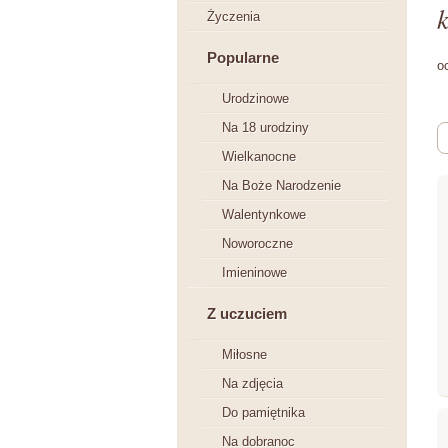
k
Życzenia
Popularne
o
Urodzinowe
Na 18 urodziny
Wielkanocne
Na Boże Narodzenie
Walentynkowe
Noworoczne
Imieninowe
Z uczuciem
Miłosne
Na zdjęcia
Do pamiętnika
Na dobranoc