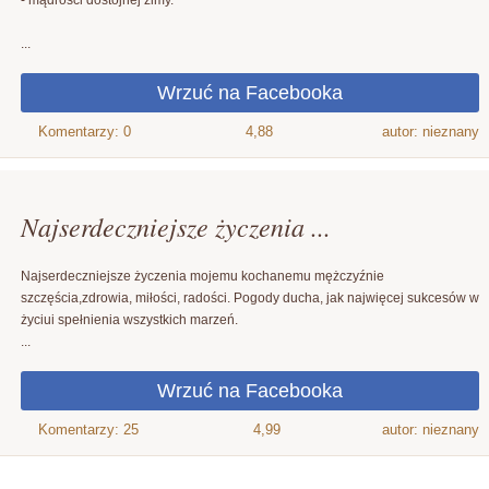
- mądrości dostojnej zimy.
...
4,88
autor: nieznany
Najserdeczniejsze życzenia ...
Najserdeczniejsze życzenia mojemu kochanemu mężczyźnie
szczęścia,zdrowia, miłości, radości. Pogody ducha, jak najwięcej sukcesów w
życiui spełnienia wszystkich marzeń.
...
4,99
autor: nieznany