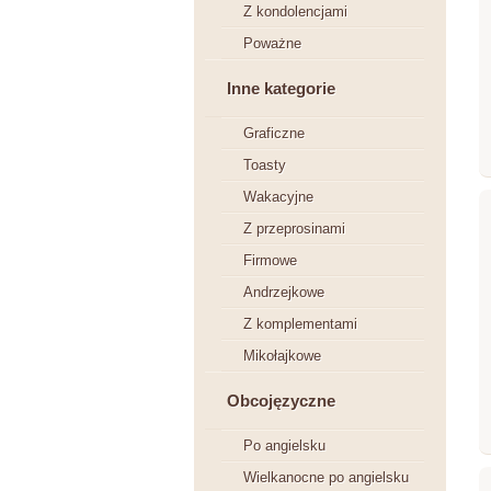
Z kondolencjami
Poważne
Inne kategorie
Graficzne
Toasty
Wakacyjne
Z przeprosinami
Firmowe
Andrzejkowe
Z komplementami
Mikołajkowe
Obcojęzyczne
Po angielsku
Wielkanocne po angielsku