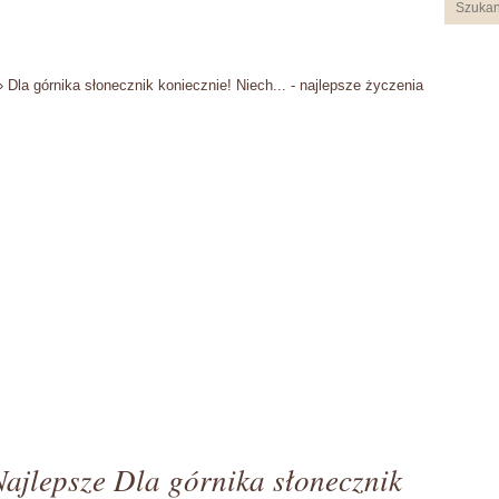
›
Dla górnika słonecznik koniecznie! Niech... - najlepsze życzenia
Najlepsze Dla górnika słonecznik