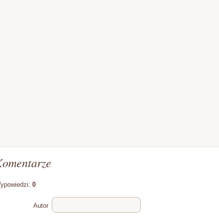
Komentarze
ypowiedzi:
0
Autor