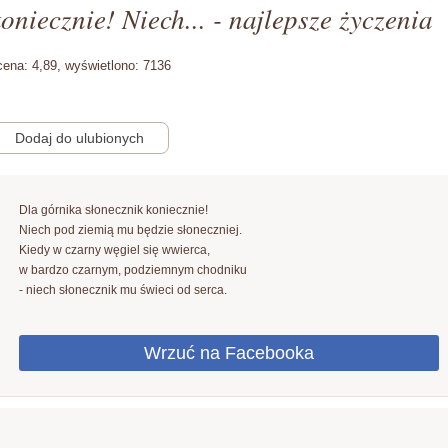
oniecznie! Niech... - najlepsze życzenia
cena:
4,89,
wyświetlono:
7136
Dla górnika słonecznik koniecznie!
Niech pod ziemią mu będzie słoneczniej.
Kiedy w czarny węgiel się wwierca,
w bardzo czarnym, podziemnym chodniku
- niech słonecznik mu świeci od serca.