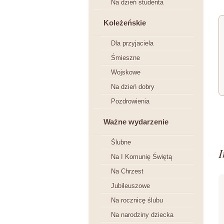
Na dzień studenta
Koleżeńskie
Dla przyjaciela
Śmieszne
Wojskowe
Na dzień dobry
Pozdrowienia
Ważne wydarzenie
Ślubne
I
Na I Komunię Świętą
Na Chrzest
Jubileuszowe
Na rocznicę ślubu
Na narodziny dziecka