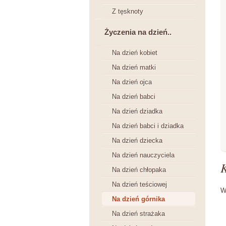
Z tęsknoty
Życzenia na dzień..
Na dzień kobiet
Na dzień matki
Na dzień ojca
Na dzień babci
Na dzień dziadka
Na dzień babci i dziadka
Na dzień dziecka
Na dzień nauczyciela
Na dzień chłopaka
Na dzień teściowej
W
Na dzień górnika
Na dzień strażaka