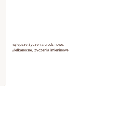
najlepsze życzenia urodzinowe,
wielkanocne, życzenia imieninowe