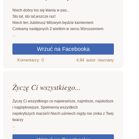
Niech dobry los się kłania w pas...
Sto lat, sto lat jeszcze raz!
Niech ten Jubileusz Milowym będzie kamieniem
Czekamy następnych Z wielkim w sercu Wzruszeniem.
...
4,94
autor: nieznany
Życzę Ci wszystkiego...
Życzę Ci wszystkiego co najweselsze, najmilsze, najsłodsze
i najpiękniejsze. Spełnienia wszystkich
najskrytszych marzeń! Niech uśmiech nigdy nie znika z Twej
twarzy
...