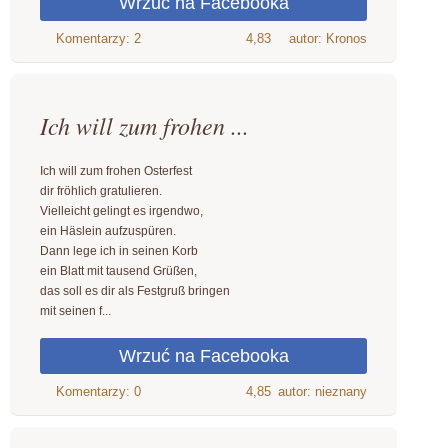
4,83
autor: Kronos
Ich will zum frohen ...
Ich will zum frohen Osterfest
dir fröhlich gratulieren.
Vielleicht gelingt es irgendwo,
ein Häslein aufzuspüren.
Dann lege ich in seinen Korb
ein Blatt mit tausend Grüßen,
das soll es dir als Festgruß bringen
mit seinen f...
4,85
autor: nieznany