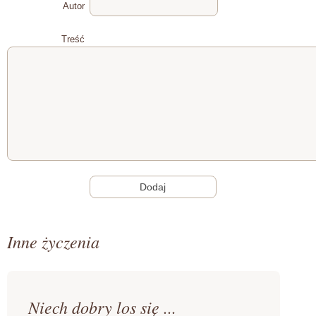
Autor
Treść
Inne życzenia
Niech dobry los się ...