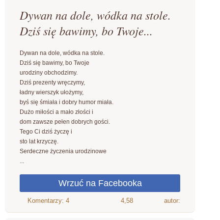
Dywan na dole, wódka na stole.
Dziś się bawimy, bo Twoje...
Dywan na dole, wódka na stole.
Dziś się bawimy, bo Twoje
urodziny obchodzimy.
Dziś prezenty wręczymy,
ładny wierszyk ułożymy,
byś się śmiała i dobry humor miała.
Dużo miłości a mało złości i
dom zawsze pełen dobrych gości.
Tego Ci dziś życzę i
sto lat krzyczę.
Serdeczne życzenia urodzinowe
...
4,58
autor: