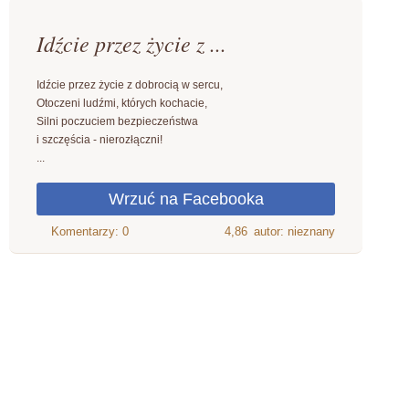
Idźcie przez życie z ...
Idźcie przez życie z dobrocią w sercu,
Otoczeni ludźmi, których kochacie,
Silni poczuciem bezpieczeństwa
i szczęścia - nierozłączni!
...
4,86
autor: nieznany