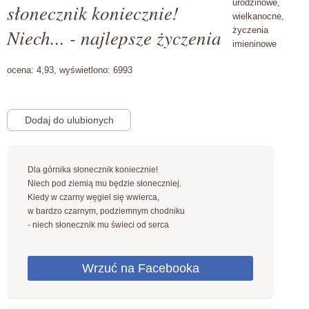
urodzinowe,
słonecznik koniecznie!
wielkanocne,
Niech... - najlepsze życzenia
życzenia
imieninowe
ocena:
4,93,
wyświetlono:
6993
Dla górnika słonecznik koniecznie!
Niech pod ziemią mu będzie słoneczniej.
Kiedy w czarny węgiel się wwierca,
w bardzo czarnym, podziemnym chodniku
- niech słonecznik mu świeci od serca