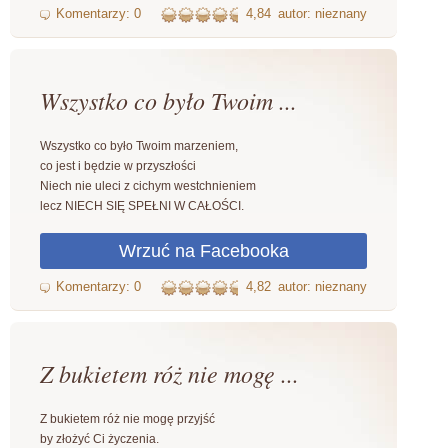
4,84
autor: nieznany
Wszystko co było Twoim ...
Wszystko co było Twoim marzeniem,
co jest i będzie w przyszłości
Niech nie uleci z cichym westchnieniem
lecz NIECH SIĘ SPEŁNI W CAŁOŚCI.
4,82
autor: nieznany
Z bukietem róż nie mogę ...
Z bukietem róż nie mogę przyjść
by złożyć Ci życzenia.