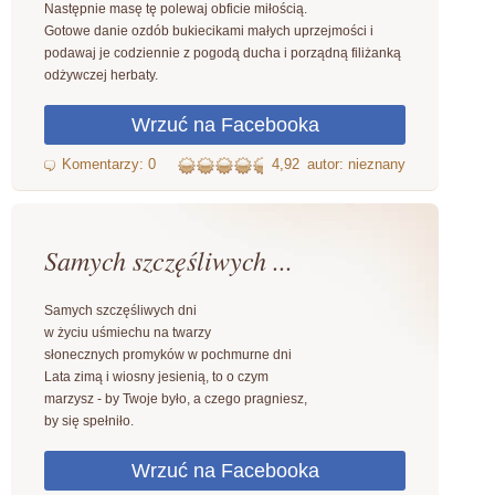
Następnie masę tę polewaj obficie miłością.
Gotowe danie ozdób bukiecikami małych uprzejmości i
podawaj je codziennie z pogodą ducha i porządną filiżanką
odżywczej herbaty.
4,92
autor: nieznany
Samych szczęśliwych ...
Samych szczęśliwych dni
w życiu uśmiechu na twarzy
słonecznych promyków w pochmurne dni
Lata zimą i wiosny jesienią, to o czym
marzysz - by Twoje było, a czego pragniesz,
by się spełniło.