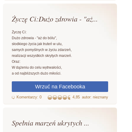
Życzę Ci:Dużo zdrowia - "aż...
Życzę Ci:
Dużo zdrowia - "aż do bólu",
słodkiego życia jak truteń w ulu,
samych pomyślnych w życiu zdarzeń,
realizacji wszystkich skrytych marzeń.
Oraz:
W dążeniu do celu wytrwałości,
a od najbliższych dużo miłości.
4,85
autor: nieznany
Spełnia marzeń ukrytych ...