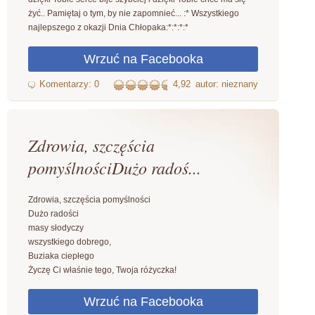
żyć.. Pamiętaj o tym, by nie zapomnieć... :* Wszystkiego
najlepszego z okazji Dnia Chłopaka:*:*:*:*
4,92
autor: nieznany
Zdrowia, szczęścia
pomyślnościDużo radoś...
Zdrowia, szczęścia pomyślności
Dużo radości
masy słodyczy
wszystkiego dobrego,
Buziaka ciepłego
Życzę Ci właśnie tego, Twoja różyczka!