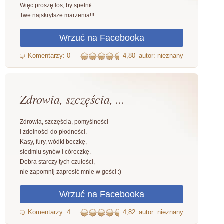
Więc proszę los, by spełnił
Twe najskrytsze marzenia!!!
4,80
autor: nieznany
Zdrowia, szczęścia, ...
Zdrowia, szczęścia, pomyślności
i zdolności do płodności.
Kasy, fury, wódki beczkę,
siedmiu synów i córeczkę.
Dobra starczy tych czułości,
nie zapomnij zaprosić mnie w gości :)
4,82
autor: nieznany