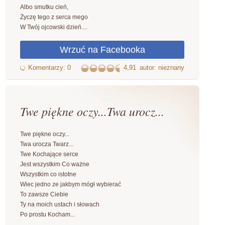
Albo smutku cień,
Życzę tego z serca mego
W Twój ojcowski dzień....
4,91
autor: nieznany
Twe piękne oczy...Twa urocz...
Twe piękne oczy...
Twa urocza Twarz...
Twe Kochające serce
Jest wszystkim Co ważne
Wszystkim co istotne
Wiec jedno ze jakbym mógł wybierać
To zawsze Ciebie
Ty na moich ustach i słowach
Po prostu Kocham...
...