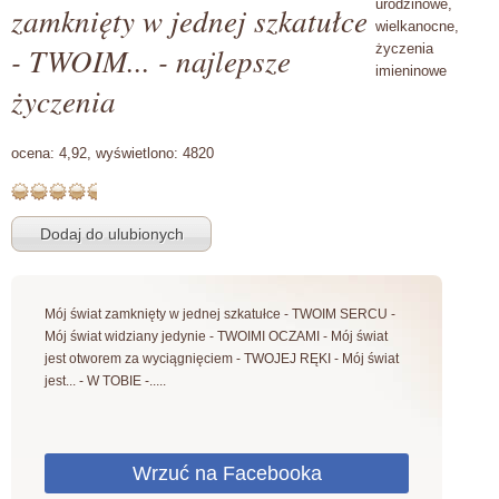
urodzinowe,
zamknięty w jednej szkatułce
wielkanocne,
- TWOIM... - najlepsze
życzenia
imieninowe
życzenia
ocena:
4,92,
wyświetlono:
4820
Mój świat zamknięty w jednej szkatułce - TWOIM SERCU -
Mój świat widziany jedynie - TWOIMI OCZAMI - Mój świat
jest otworem za wyciągnięciem - TWOJEJ RĘKI - Mój świat
jest... - W TOBIE -.....