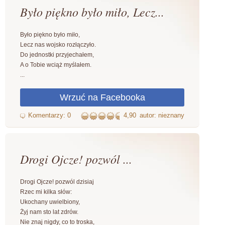
Było piękno było miło, Lecz...
Było piękno było miło,
Lecz nas wojsko rozłączyło.
Do jednostki przyjechałem,
A o Tobie wciąż myślałem.
...
4,90
autor: nieznany
Drogi Ojcze! pozwól ...
Drogi Ojcze! pozwól dzisiaj
Rzec mi kilka słów:
Ukochany uwielbiony,
Żyj nam sto lat zdrów.
Nie znaj nigdy, co to troska,