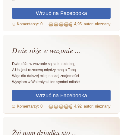
4,95
autor: nieznany
Dwie róże w wazonie ...
Dwie róże w wazonie są stołu ozdobą,
A Ust jest rozmową między mną a Tobą.
Więc dla dalszej miłej naszej znajomości
Wysyłam w Walentynki ten symbol miłości....
4,92
autor: nieznany
Żyj nam dziadku sto ...