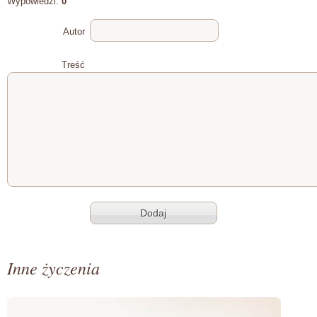
Wypowiedzi:
0
Autor
Treść
Inne życzenia