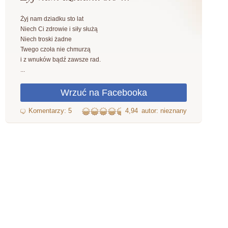
Żyj nam dziadku sto lat
Niech Ci zdrowie i siły służą
Niech troski żadne
Twego czoła nie chmurzą
i z wnuków bądź zawsze rad.
...
4,94
autor: nieznany