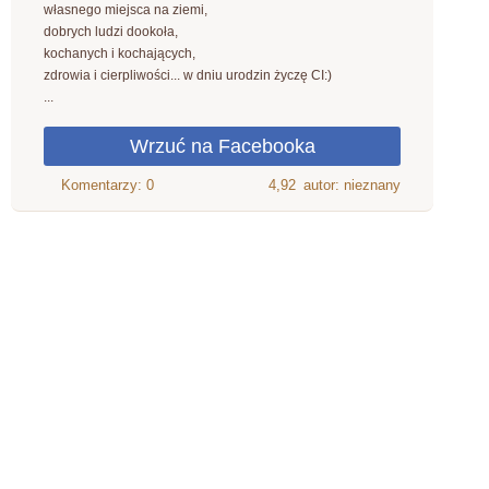
własnego miejsca na ziemi,
dobrych ludzi dookoła,
kochanych i kochających,
zdrowia i cierpliwości... w dniu urodzin życzę CI:)
...
4,92
autor: nieznany