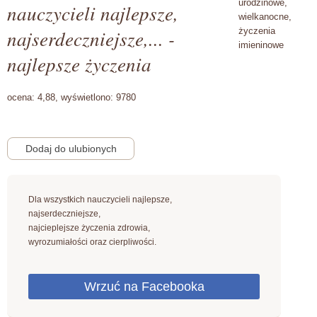
urodzinowe,
nauczycieli najlepsze,
wielkanocne,
najserdeczniejsze,... -
życzenia
imieninowe
najlepsze życzenia
ocena:
4,88,
wyświetlono:
9780
Dla wszystkich nauczycieli najlepsze,
najserdeczniejsze,
najcieplejsze życzenia zdrowia,
wyrozumiałości oraz cierpliwości.