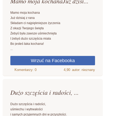
Mamo moja kochanaJuż dzisi...
Mamo moja kochana
Już dzisiaj z rana
Składam ci najpiękniejsze życzenia
Z okazji Twojego święta
Żebyś była zawsze uśmiechnięta
I żebyś dużo szczęścia miała
Bo jesteś taka kochana!
...
4,90
autor: nieznany
Dużo szczęścia i radości, ...
Dużo szczęścia i radości,
uśmiechu i wytrwałości
i samych przyjemnych dni w przyszłości.