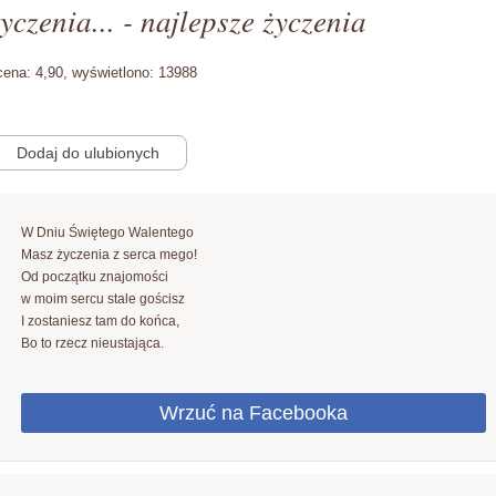
yczenia... - najlepsze życzenia
cena:
4,90,
wyświetlono:
13988
W Dniu Świętego Walentego
Masz życzenia z serca mego!
Od początku znajomości
w moim sercu stale gościsz
I zostaniesz tam do końca,
Bo to rzecz nieustająca.