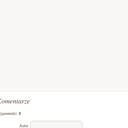
Komentarze
ypowiedzi:
0
Autor