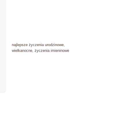
najlepsze życzenia urodzinowe,
wielkanocne, życzenia imieninowe