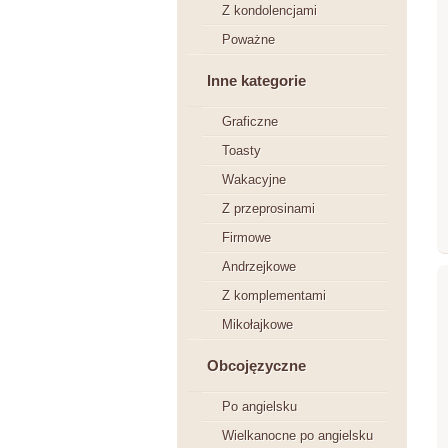
Z kondolencjami
Poważne
Inne kategorie
Graficzne
Toasty
Wakacyjne
Z przeprosinami
Firmowe
Andrzejkowe
Z komplementami
Mikołajkowe
Obcojęzyczne
Po angielsku
Wielkanocne po angielsku