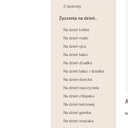
Z tęsknoty
Życzenia na dzień..
Na dzień kobiet
Na dzień matki
Na dzień ojca
Na dzień babci
Na dzień dziadka
Na dzień babci i dziadka
Na dzień dziecka
Na dzień nauczyciela
Na dzień chłopaka
Na dzień teściowej
Na dzień górnika
W
Na dzień strażaka