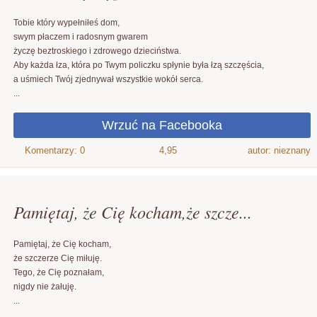
Tobie który wypełniłeś dom,
swym płaczem i radosnym gwarem
życzę beztroskiego i zdrowego dzieciństwa.
Aby każda łza, która po Twym policzku spłynie była łzą szczęścia,
a uśmiech Twój zjednywał wszystkie wokół serca.
...
4,95
autor: nieznany
Pamiętaj, że Cię kocham,że szcze...
Pamiętaj, że Cię kocham,
że szczerze Cię miłuję.
Tego, że Cię poznałam,
nigdy nie żałuję.
...