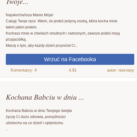
Twoje...
Najukochańsza Mamo Moja!
Całuję Twoje ręce. Wiem, że jesteś jedyną osobą, która kocha mnie
takim jakim jestem.
Kochasz mnie w chwilach smutnych i radosnych, zawsze jesteś moją
przyjaciółką.
Marzę o tym, aby każdy dzień przyniósł Ci...
4,91
autor: nieznany
Kochana Babciu w dniu ...
Kochana Babciu w dniu Twojego święta
życzę Ci dużo zdrowia, pomyślności
uśmiechu na co dzień i optymizmu.
...