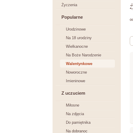
ż
Życzenia
Popularne
o
Urodzinowe
Na 18 urodziny
Wielkanocne
Na Boże Narodzenie
Walentynkowe
Noworoczne
Imieninowe
Z uczuciem
Miłosne
Na zdjęcia
Do pamiętnika
Na dobranoc