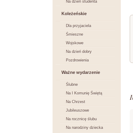
Na dzień studenta
Koleżeńskie
Dla przyjaciela
Śmieszne
Wojskowe
Na dzień dobry
Pozdrowienia
Ważne wydarzenie
Ślubne
Na I Komunię Świętą
I
Na Chrzest
Jubileuszowe
Na rocznicę ślubu
Na narodziny dziecka