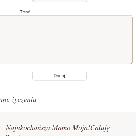
Treść
nne życzenia
Najukochańsza Mamo Moja!Całuję