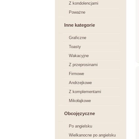
Z kondolencjami
Poważne
Inne kategorie
Graficzne
Toasty
Wakacyjne
Z przeprosinami
Firmowe
Andrzejkowe
Z komplementami
Mikołajkowe
Obcojęzyczne
Po angielsku
Wielkanocne po angielsku