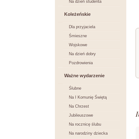
Na dzień studenta
Koleżeńskie
Dla przyjaciela
Śmieszne
Wojskowe
Na dzień dobry
Pozdrowienia
Ważne wydarzenie
Ślubne
Na I Komunię Świętą
Na Chrzest
I
Jubileuszowe
Na rocznicę ślubu
Na narodziny dziecka