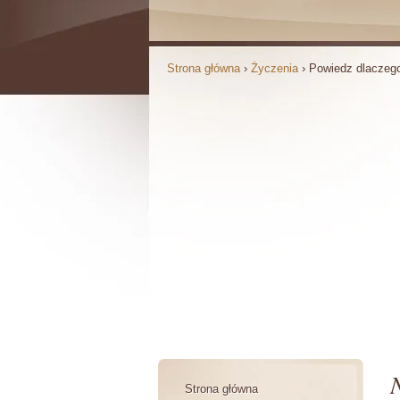
Strona główna
›
Życzenia
›
Powiedz dlaczego
Strona główna