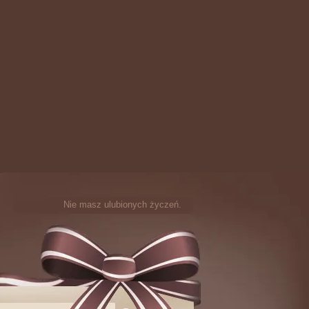
Nie masz ulubionych życzeń.