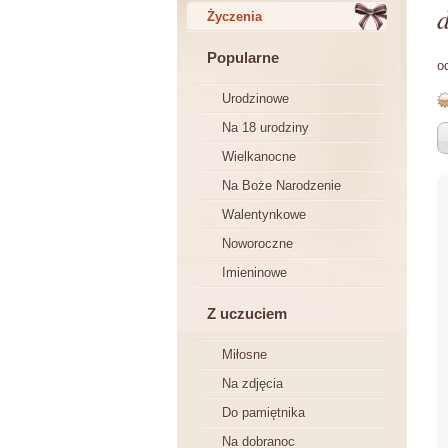
d
Życzenia
Popularne
o
Urodzinowe
Na 18 urodziny
Wielkanocne
Na Boże Narodzenie
Walentynkowe
Noworoczne
Imieninowe
Z uczuciem
Miłosne
Na zdjęcia
Do pamiętnika
Na dobranoc