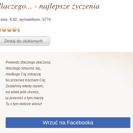
laczego... - najlepsze życzenia
cena:
4,92,
wyświetlono:
6774
Powiedz dlaczego płaczesz,
dlaczego smucisz się,
niedługo Cię zobaczę
bo przecież Kocham Cię.
Zostańmy wtedy razem,
na wieki jeśli chcesz,
ja przecież o tym marzę
Ty o tym dobrze wiesz!