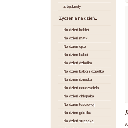
Z tęsknoty
Życzenia na dzień..
Na dzień kobiet
Na dzień matki
Na dzień ojca
Na dzień babci
Na dzień dziadka
Na dzień babci i dziadka
Na dzień dziecka
Na dzień nauczyciela
Na dzień chłopaka
Na dzień teściowej
Na dzień górnika
Na dzień strażaka
W