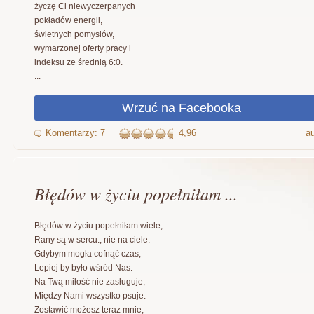
życzę Ci niewyczerpanych
pokładów energii,
świetnych pomysłów,
wymarzonej oferty pracy i
indeksu ze średnią 6:0.
...
4,96
au
Błędów w życiu popełniłam ...
Błędów w życiu popełniłam wiele,
Rany są w sercu., nie na ciele.
Gdybym mogła cofnąć czas,
Lepiej by było wśród Nas.
Na Twą miłość nie zasługuje,
Między Nami wszystko psuje.
Zostawić możesz teraz mnie,