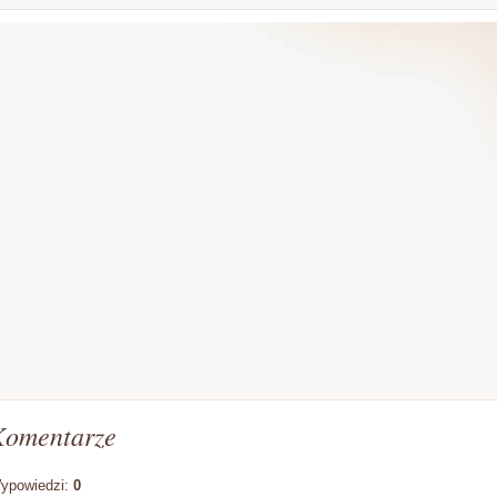
Komentarze
ypowiedzi:
0