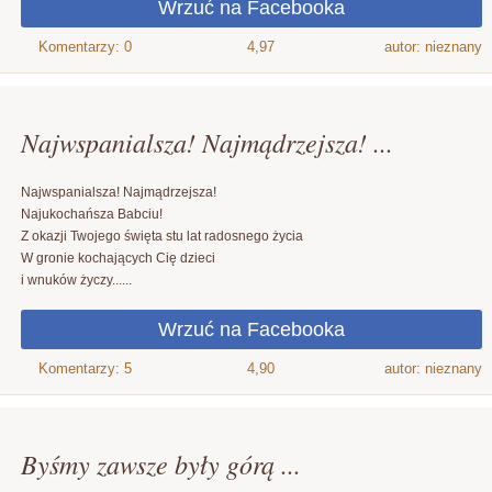
4,97
autor: nieznany
Najwspanialsza! Najmądrzejsza! ...
Najwspanialsza! Najmądrzejsza!
Najukochańsza Babciu!
Z okazji Twojego święta stu lat radosnego życia
W gronie kochających Cię dzieci
i wnuków życzy......
4,90
autor: nieznany
Byśmy zawsze były górą ...