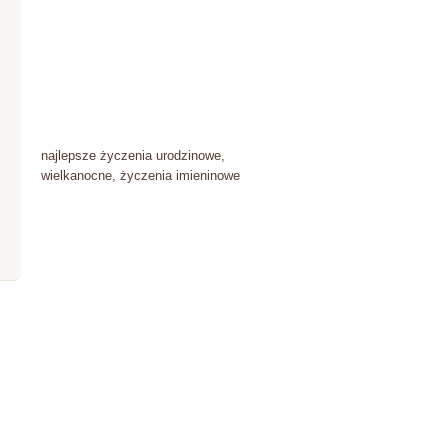
najlepsze życzenia urodzinowe,
wielkanocne, życzenia imieninowe