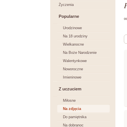
P
Życzenia
Popularne
o
Urodzinowe
Na 18 urodziny
Wielkanocne
Na Boże Narodzenie
Walentynkowe
Noworoczne
Imieninowe
Z uczuciem
Miłosne
Na zdjęcia
Do pamiętnika
Na dobranoc