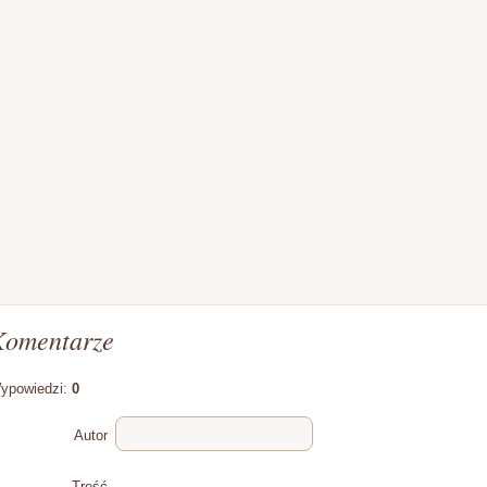
Komentarze
ypowiedzi:
0
Autor
Treść