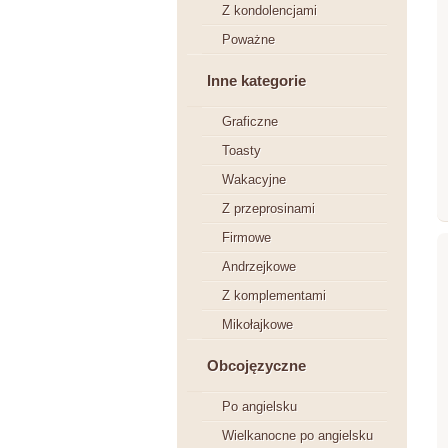
Z kondolencjami
Poważne
Inne kategorie
Graficzne
Toasty
Wakacyjne
Z przeprosinami
Firmowe
Andrzejkowe
Z komplementami
Mikołajkowe
Obcojęzyczne
Po angielsku
Wielkanocne po angielsku