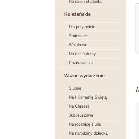
Na dzień studenta
Koleżeńskie
Dla przyjaciela
Śmieszne
Wojskowe
Na dzień dobry
Pozdrowienia
Ważne wydarzenie
I
Ślubne
Na I Komunię Świętą
Na Chrzest
Jubileuszowe
Na rocznicę ślubu
Na narodziny dziecka