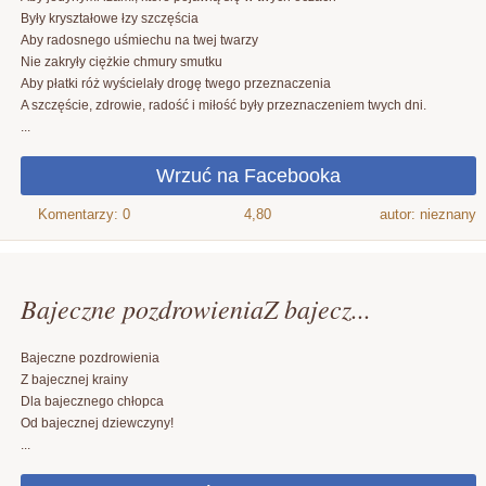
Były kryształowe łzy szczęścia
Aby radosnego uśmiechu na twej twarzy
Nie zakryły ciężkie chmury smutku
Aby płatki róż wyścielały drogę twego przeznaczenia
A szczęście, zdrowie, radość i miłość były przeznaczeniem twych dni.
...
4,80
autor: nieznany
Bajeczne pozdrowieniaZ bajecz...
Bajeczne pozdrowienia
Z bajecznej krainy
Dla bajecznego chłopca
Od bajecznej dziewczyny!
...