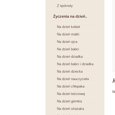
Z tęsknoty
Życzenia na dzień..
Na dzień kobiet
Na dzień matki
Na dzień ojca
Na dzień babci
Na dzień dziadka
Na dzień babci i dziadka
Na dzień dziecka
Na dzień nauczyciela
Na dzień chłopaka
W
Na dzień teściowej
Na dzień górnika
Na dzień strażaka