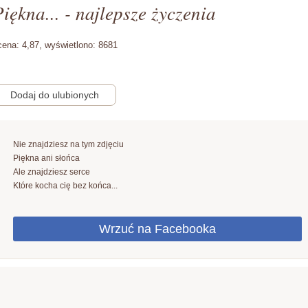
iękna... - najlepsze życzenia
cena:
4,87,
wyświetlono:
8681
Nie znajdziesz na tym zdjęciu
Piękna ani słońca
Ale znajdziesz serce
Które kocha cię bez końca...