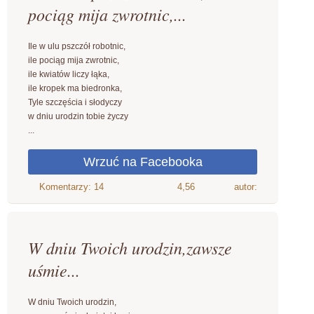
pociąg mija zwrotnic,...
Ile w ulu pszczół robotnic,
ile pociąg mija zwrotnic,
ile kwiatów liczy łąka,
ile kropek ma biedronka,
Tyle szczęścia i słodyczy
w dniu urodzin tobie życzy
...
4,56
autor:
W dniu Twoich urodzin,zawsze
uśmie...
W dniu Twoich urodzin,