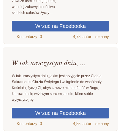
zawsze uśmiechniętej buzi,
wesołej zabawy i mnóstwa
słodkich całusów życzy......
4,78
autor: nieznany
W tak uroczystym dniu, ...
W tak uroczystym dniu, jakim jest przyjęcie przez Ciebie
Sakramentu Chrztu Świętego i wstąpienie do wspólnoty
Kościoła, życzę Ci, abyś zawsze miała ufność w Bogu,
kierowała się wrżliwym sercem, a cele, które sobie
wytyczysz, by ...
4,85
autor: nieznany