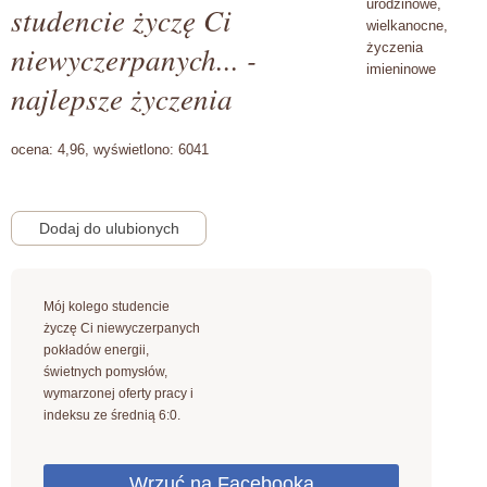
urodzinowe,
studencie życzę Ci
wielkanocne,
niewyczerpanych... -
życzenia
imieninowe
najlepsze życzenia
ocena:
4,96,
wyświetlono:
6041
Mój kolego studencie
życzę Ci niewyczerpanych
pokładów energii,
świetnych pomysłów,
wymarzonej oferty pracy i
indeksu ze średnią 6:0.