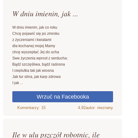
W dniu imienin, jak ...
W dniu imienin, jak co roku
Chcę pojawić się po zmroku
z życzeniami i kwiatami
dla kochanej mojej Mamy
chcę wyszeptać Jej do ucha
Swe życzenia wprost z serducha:
Bądź szczęśliwa, bądź radosna
I cieplutka tak jak wiosna
Jak tur silna, jak karp zdrowa
I jak ...
4,92
autor: nieznany
Ile w ulu pszczół robotnic, ile