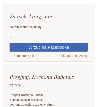
Za tych, którzy nie ...
Za tych, którzy nie mogą.
...
4,96
autor: nieznany
Przyjmij, Kochana Babciu,z
serca...
Przyjmij, Kochana Babciu,
z serca płynące życzenia:
dobrego zdrowia, dużo optymizmu