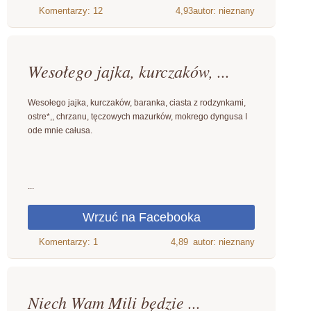
4,93
autor: nieznany
Wesołego jajka, kurczaków, ...
Wesołego jajka, kurczaków, baranka, ciasta z rodzynkami,
ostre*,, chrzanu, tęczowych mazurków, mokrego dyngusa I
ode mnie całusa.
...
4,89
autor: nieznany
Niech Wam Mili będzie ...