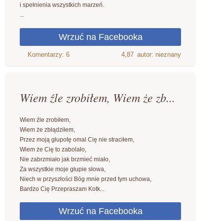
i spełnienia wszystkich marzeń.
...
4,87
autor: nieznany
Wiem źle zrobiłem, Wiem że zb...
Wiem źle zrobiłem,
Wiem że zbłądziłem,
Przez moją głupotę omal Cię nie straciłem,
Wiem że Cię to zabolało,
Nie zabrzmiało jak brzmieć miało,
Za wszystkie moje głupie słowa,
Niech w przyszłości Bóg mnie przed tym uchowa,
Bardzo Cię Przepraszam Kotk...