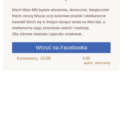
Niech Wam Mili będzie wiosennie, słonecznie, świątecznlel
Niech cieszą Wasze oczy kolorowe pisanki i wielkanocne
barankll Niech się w śmigus-dyngus woda na Was leje, a
wielkanocny zając przyniesie radość i nadzieję.
Oby zdrowie dopisało i jajeczko smakował...
4,85
autor: nieznany