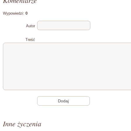
Komentarze
Wypowiedzi:
0
Autor
Treść
Inne życzenia