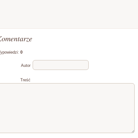
Komentarze
ypowiedzi:
0
Autor
Treść