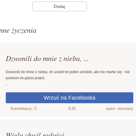
nne życzenia
Dzwonili do mnie z nieba, ...
Dzwonili do mnie z nieba, że uciekł im jeden aniołek, ale nie martw się - nie
powiem im gdzie jesteś.
...
4,91
autor: nieznany
Wielu chwil radości, ...