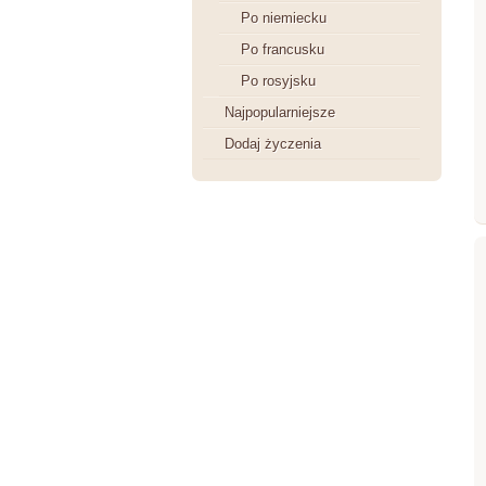
Po niemiecku
Po francusku
Po rosyjsku
Najpopularniejsze
Dodaj życzenia