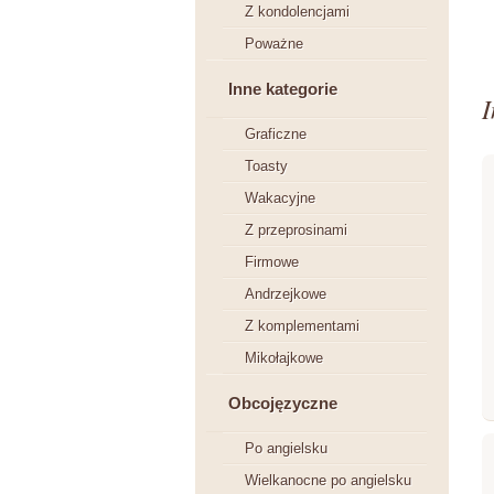
Z kondolencjami
Poważne
Inne kategorie
I
Graficzne
Toasty
Wakacyjne
Z przeprosinami
Firmowe
Andrzejkowe
Z komplementami
Mikołajkowe
Obcojęzyczne
Po angielsku
Wielkanocne po angielsku