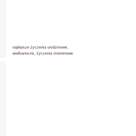
najlepsze życzenia urodzinowe,
wielkanocne, życzenia imieninowe