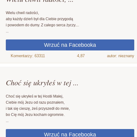
Wielu chwil radości,
aby każdy dzień był dla Ciebie przygodą
i powodem do dumy. Z całego serca życzy....
...
4,87
autor: nieznany
Choć się ukryłeś w tej ...
Choć się ukryłeś w tej Hostii Małej,
Ciebie mój Jezu od razu poznałem,
i tak się cieszę, żeś przyszedł do mnie,
bo Cię mój Jezu kocham ogromnie.
...