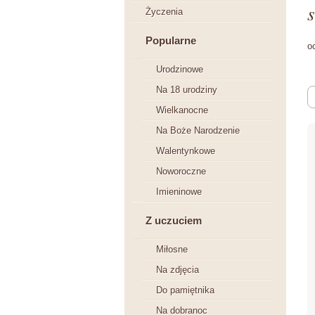
s
Życzenia
Popularne
o
Urodzinowe
Na 18 urodziny
Wielkanocne
Na Boże Narodzenie
Walentynkowe
Noworoczne
Imieninowe
Z uczuciem
Miłosne
Na zdjęcia
Do pamiętnika
Na dobranoc