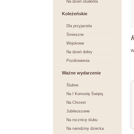
Na dzień studenta
Koleżeńskie
Dla przyjaciela
Śmieszne
Wojskowe
W
Na dzień dobry
Pozdrowienia
Ważne wydarzenie
Ślubne
Na I Komunię Świętą
Na Chrzest
Jubileuszowe
Na rocznicę ślubu
Na narodziny dziecka