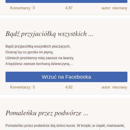
4,87
autor: nieznany
Bądź przyjaciółką wszystkich ...
Bądź przyjaciółką wszystkich płaczących,
Ocieraj łzy co gorzko im płyną,
Uśmiech promienny miej zawsze na twarzy,
A będziesz zawsze kochaną dziewczyną....
4,82
autor: nieznany
Pomaleńku przez podwórze ...
Pomaleńku przez podwórze Idą dzieci kurze. W kropki, w ciapki, malowanki,