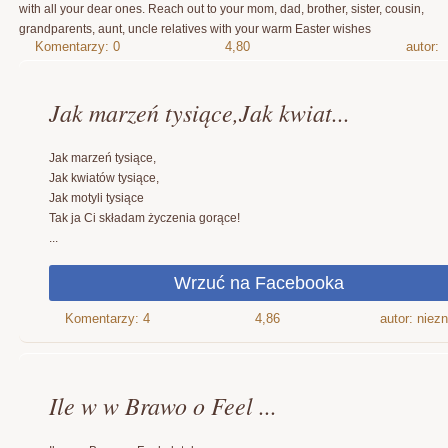
with all your dear ones. Reach out to your mom, dad, brother, sister, cousin,
grandparents, aunt, uncle relatives with your warm Easter wishes
4,80
autor:
Jak marzeń tysiące,Jak kwiat...
Jak marzeń tysiące,
Jak kwiatów tysiące,
Jak motyli tysiące
Tak ja Ci składam życzenia gorące!
...
4,86
autor: niez
Ile w w Brawo o Feel ...