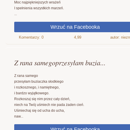
Moc najpiękniejszych wrażeń
I spełnienia wszystkich marzeń.
...
4,99
autor: niez
Z rana samegoprzesyłam buzia...
Z rana samego
przesyłam buziaczka słodkiego
i rozkosznego, i namiętnego,
i bardzo wyjątkowego.
Rozkoszuj się nim przez cały dzień,
niech na Twój uśmiech nie pada żaden cień.
Uśmiechaj się od ucha do ucha,
naw...