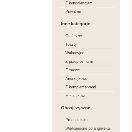
Z kondolencjami
Poważne
Inne kategorie
Graficzne
Toasty
Wakacyjne
Z przeprosinami
Firmowe
Andrzejkowe
Z komplementami
Mikołajkowe
Obcojęzyczne
Po angielsku
Wielkanocne po angielsku