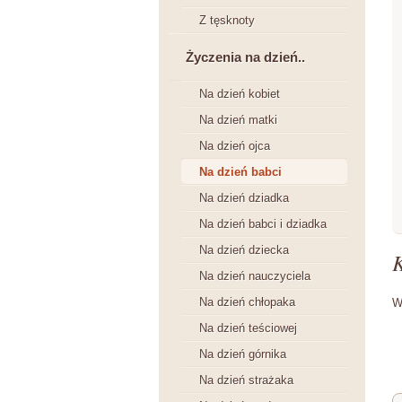
Z tęsknoty
Życzenia na dzień..
Na dzień kobiet
Na dzień matki
Na dzień ojca
Na dzień babci
Na dzień dziadka
Na dzień babci i dziadka
Na dzień dziecka
Na dzień nauczyciela
Na dzień chłopaka
W
Na dzień teściowej
Na dzień górnika
Na dzień strażaka