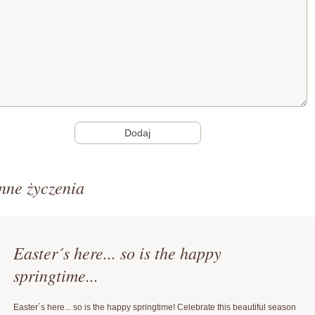
nne życzenia
Easter´s here... so is the happy
springtime...
Easter´s here... so is the happy springtime! Celebrate this beautiful season