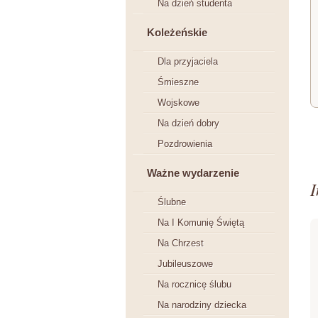
Na dzień studenta
Koleżeńskie
Dla przyjaciela
Śmieszne
Wojskowe
Na dzień dobry
Pozdrowienia
Ważne wydarzenie
I
Ślubne
Na I Komunię Świętą
Na Chrzest
Jubileuszowe
Na rocznicę ślubu
Na narodziny dziecka