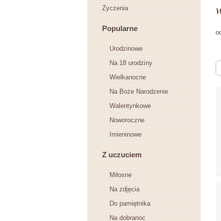
w
Życzenia
Popularne
o
Urodzinowe
Na 18 urodziny
Wielkanocne
Na Boże Narodzenie
Walentynkowe
Noworoczne
Imieninowe
Z uczuciem
Miłosne
Na zdjęcia
Do pamiętnika
Na dobranoc