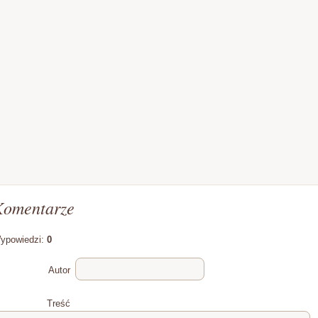
Komentarze
ypowiedzi:
0
Autor
Treść