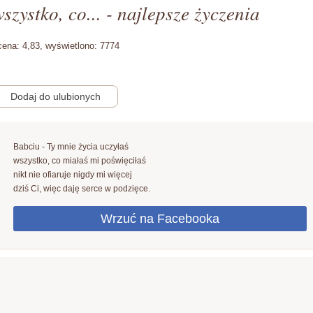
szystko, co... - najlepsze życzenia
cena:
4,83,
wyświetlono:
7774
Babciu - Ty mnie życia uczyłaś
wszystko, co miałaś mi poświęciłaś
nikt nie ofiaruje nigdy mi więcej
dziś Ci, więc daję serce w podzięce.