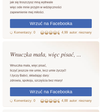
jak się troszczysz mną wytrwale
więc ode mnie przyjm w wdzięczności
zapewnienie mej miłości.
4,99
autor: nieznany
Wnuczka mała, więc pisać, ...
Wnuczka mała, więc pisać,
liczyć jeszcze nie umie, lecz umie życzyć!
I życzy Babci, składając dary:
zdrowia, spokoju, szczęścia bez miary!
4,88
autor: nieznany