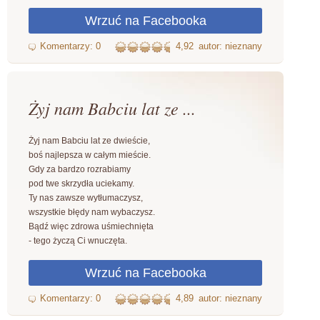
4,92
autor: nieznany
Żyj nam Babciu lat ze ...
Żyj nam Babciu lat ze dwieście,
boś najlepsza w całym mieście.
Gdy za bardzo rozrabiamy
pod twe skrzydła uciekamy.
Ty nas zawsze wytłumaczysz,
wszystkie błędy nam wybaczysz.
Bądź więc zdrowa uśmiechnięta
- tego życzą Ci wnuczęta.
4,89
autor: nieznany