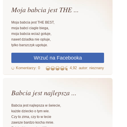
Moja babcia jest THE ...
Moja babcia jest THE BEST,
moja babci ciagle biega,
moja babcia wciaż gotuje,
nawet dziadka nie opluje,
tylko barszczyk ugotuje.
4,92
autor: nieznany
Babcia jest najlepsza ...
Babcia jest najlepsza w świecie,
każde dziecko o tym wie.
Czy to zima, czy to w lecie
zawsze bardzo kocha mnie.