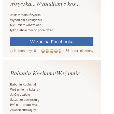
różyczka...Wypadłam z kos...
Jestem mała różyczka...
Wypadłam z koszyczka...
Nie umiem winszować
tylko Babcie mocno pocałować...
4,84
autor: nieznany
Babuniu Kochana!Weź mnie ...
Babuniu Kochana!
Weź mnie na kolana -
Ja Cię ucałuję
Szczerze powinszuję
Byś nam długo żyła,
Zawsze zdrową była.