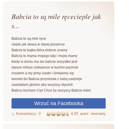
Babcia to są mile ręcecieple jak
s...
Babcia to są mile ręce
cieple jak słowa w starej piosence
Babcia to bajka która dobrze znamy
Babcia to mama mojego taty i mojej mamy
kiedy w domu ma sie babcie wszystko jest
lepsze milsze ciekawsze w kuchni pachnie
rosołem a my jemy ciasto i śmiejemy się
wesoło bo Babcia przyniosła z sobą nadzieje
zawołałam głośno aby wszyscy słyszeli
Babciu kocham Cię! Chce by wszyscy Babcie mieli.
4,93
autor: nieznany