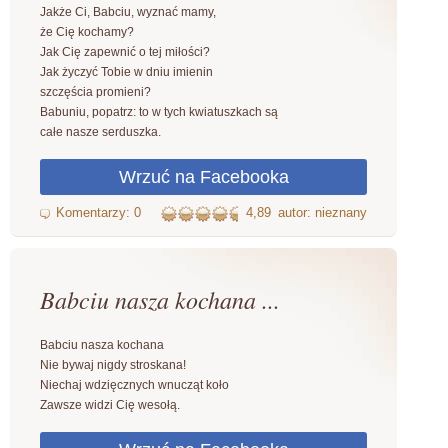
Jakże Ci, Babciu, wyznać mamy,
że Cię kochamy?
Jak Cię zapewnić o tej miłości?
Jak życzyć Tobie w dniu imienin
szczęścia promieni?
Babuniu, popatrz: to w tych kwiatuszkach są
całe nasze serduszka.
4,89
autor: nieznany
Babciu nasza kochana ...
Babciu nasza kochana
Nie bywaj nigdy stroskana!
Niechaj wdzięcznych wnucząt koło
Zawsze widzi Cię wesołą.