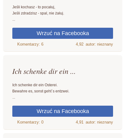
Jeśli kochasz - to pocałuj,
Jeśli zdradzisz - spal, nie żałuj.
...
4,92
autor: nieznany
Ich schenke dir ein ...
Ich schenke dir ein Osterei.
Bewahre es, sonst geht´s entzwei.
...
4,91
autor: nieznany