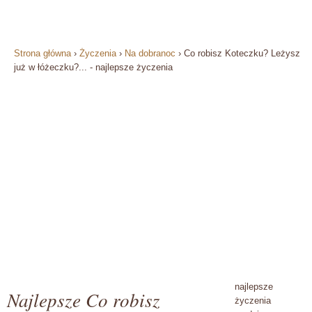
Strona główna
›
Życzenia
›
Na dobranoc
›
Co robisz Koteczku? Leżysz
już w łóżeczku?... - najlepsze życzenia
najlepsze
Najlepsze Co robisz
życzenia