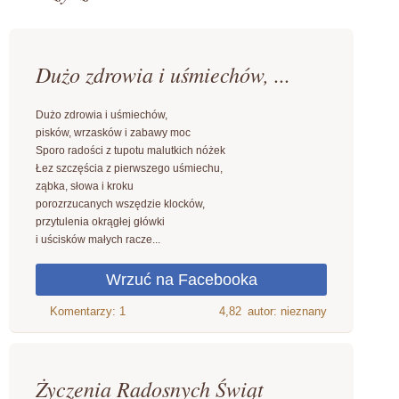
Dużo zdrowia i uśmiechów, ...
Dużo zdrowia i uśmiechów,
pisków, wrzasków i zabawy moc
Sporo radości z tupotu malutkich nóżek
Łez szczęścia z pierwszego uśmiechu,
ząbka, słowa i kroku
porozrzucanych wszędzie klocków,
przytulenia okrągłej główki
i uścisków małych racze...
4,82
autor: nieznany
Życzenia Radosnych Świąt