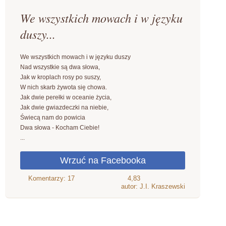
We wszystkich mowach i w języku
duszy...
We wszystkich mowach i w języku duszy
Nad wszystkie są dwa słowa,
Jak w kroplach rosy po suszy,
W nich skarb żywota się chowa.
Jak dwie perełki w oceanie życia,
Jak dwie gwiazdeczki na niebie,
Świecą nam do powicia
Dwa słowa - Kocham Ciebie!
...
4,83
autor: J.I. Kraszewski