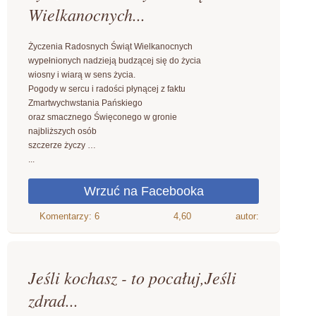
Wielkanocnych...
Życzenia Radosnych Świąt Wielkanocnych
wypełnionych nadzieją budzącej się do życia
wiosny i wiarą w sens życia.
Pogody w sercu i radości płynącej z faktu
Zmartwychwstania Pańskiego
oraz smacznego Święconego w gronie
najbliższych osób
szczerze życzy …
...
4,60
autor:
Jeśli kochasz - to pocałuj,Jeśli
zdrad...