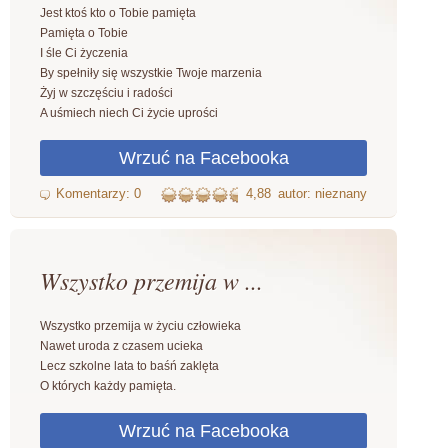
Jest ktoś kto o Tobie pamięta
Pamięta o Tobie
I śle Ci życzenia
By spełniły się wszystkie Twoje marzenia
Żyj w szczęściu i radości
A uśmiech niech Ci życie uprości
4,88
autor: nieznany
Wszystko przemija w ...
Wszystko przemija w życiu człowieka
Nawet uroda z czasem ucieka
Lecz szkolne lata to baśń zaklęta
O których każdy pamięta.