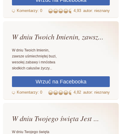
4,93
autor: nieznany
W dniu Twoich Imienin, zawsz...
W dniu Twoich Imienin,
zawsze uśmiechniętej buzi,
wesołej zabawy i mnóstwa
słodkich całusów życzy...
4,82
autor: nieznany
W dniu Twojego święta Jest ...
W dniu Twojego święta