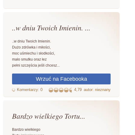
..w dniu Twoich Imienin. ...
..w dniu Twoich Imienin.
Dużo zdrówka i miłości,
moc uśmiechu i słodkości,
mało smutku oraz łez
pełni szczęścia jeśli chcesz...
4,79
autor: nieznany
Bardzo wielkiego Tortu...
Bardzo wielkiego