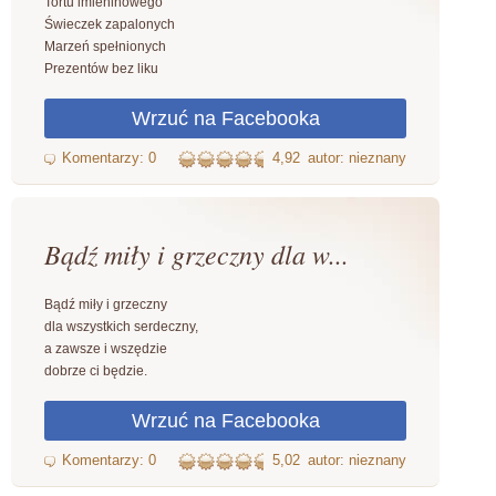
Tortu imieninowego
Świeczek zapalonych
Marzeń spełnionych
Prezentów bez liku
4,92
autor: nieznany
Bądź miły i grzeczny dla w...
Bądź miły i grzeczny
dla wszystkich serdeczny,
a zawsze i wszędzie
dobrze ci będzie.
5,02
autor: nieznany