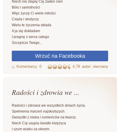
Niech nie złapię Cię żaden cień
Bólu i samotności
Więc życzę Ci wiele miłości
Ciepła i słodyczy
Wielu te życzenia składa
A ja się dokładam
I pragnę z serca całego
Szczęścia Twego...
4,79
autor: nieznany
Radości i zdrowia we ...
Radości i zdrowia we wszystkich dniach życia.
Spełnienia marzeń najskrytszych.
Gwiazdki z nieba i rumieńców na twarzy.
Niech Cię usypia światło księżyca
i szum wiatru za oknem.