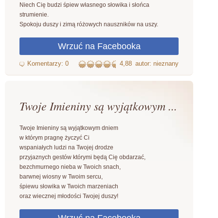
Niech Cię budzi śpiew własnego słowika i słońca
strumienie.
Spokoju duszy i zimą różowych nauszników na uszy.
4,88
autor: nieznany
Twoje Imieniny są wyjątkowym ...
Twoje Imieniny są wyjątkowym dniem
w którym pragnę życzyć Ci
wspaniałych ludzi na Twojej drodze
przyjaznych gestów którymi będą Cię obdarzać,
bezchmurnego nieba w Twoich snach,
barwnej wiosny w Twoim sercu,
śpiewu słowika w Twoich marzeniach
oraz wiecznej młodości Twojej duszy!