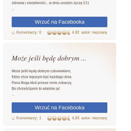
zdrowia i cierpliwości... w dniu urodzin życzę CI:)
...
4,92
autor: nieznany
Może jeśli będę dobrym ...
Może jeśli będę dobrym człowiekiem,
Który chce lepszym być każdego dnia.
Pana Boga ktoś przeze mnie zobaczy,
Bo chrześcijanin to właśnie ja!
...
4,93
autor: nieznany