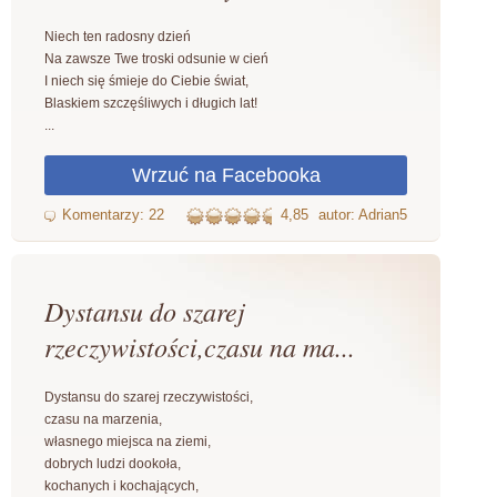
Niech ten radosny dzień
Na zawsze Twe troski odsunie w cień
I niech się śmieje do Ciebie świat,
Blaskiem szczęśliwych i długich lat!
...
4,85
autor: Adrian5
Dystansu do szarej
rzeczywistości,czasu na ma...
Dystansu do szarej rzeczywistości,
czasu na marzenia,
własnego miejsca na ziemi,
dobrych ludzi dookoła,
kochanych i kochających,