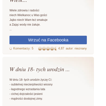
Wiele zdrowia i radości
niech Wielkanoc u Was gości
Jajko niech Wam też smakuje
a Zając wody nie żałuje.
...
4,87
autor: nieznany
W dniu 18- tych urodzin ...
W dniu 18- tych urodzin życzę Ci:
- subtelnej niecierpliwości wiosny
- łagodnego wzrastania lata
- cichej dojrzałości jesieni
- mądrości dostojnej zimy.