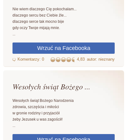
Nie wiem dlaczego Cię pokochałam...
dlaczego sercu bez Ciebie źle...
dlaczego serce tak mocno bije
gdy oczy Twoje mijają mnie.
...
4,83
autor: nieznany
Wesołych świąt Bożego ...
Wesołych świąt Bożego Narodzenia
zdrowia, szczęścia i miłości
w gronie rodziny i przyjaciół
żeby Jezusek u was zagościł!
...