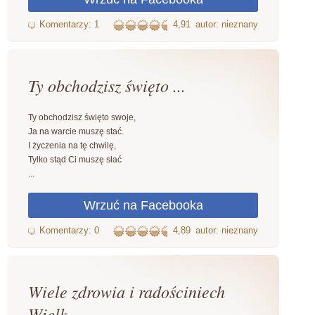
4,91
autor: nieznany
Ty obchodzisz święto ...
Ty obchodzisz święto swoje,
Ja na warcie muszę stać.
I życzenia na tę chwilę,
Tylko stąd Ci muszę słać
...
4,89
autor: nieznany
Wiele zdrowia i radościniech
Wielk...