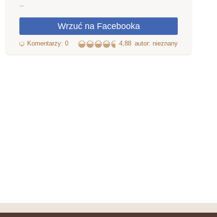
...
4,88
autor: nieznany