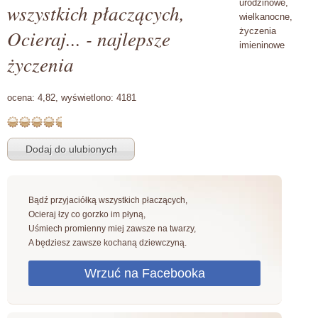
urodzinowe,
wszystkich płaczących,
wielkanocne,
Ocieraj... - najlepsze
życzenia
imieninowe
życzenia
ocena:
4,82,
wyświetlono:
4181
Bądź przyjaciółką wszystkich płaczących,
Ocieraj łzy co gorzko im płyną,
Uśmiech promienny miej zawsze na twarzy,
A będziesz zawsze kochaną dziewczyną.