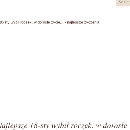
18-sty wybił roczek, w dorosłe życie... - najlepsze życzenia
Najlepsze 18-sty wybił roczek, w dorosłe