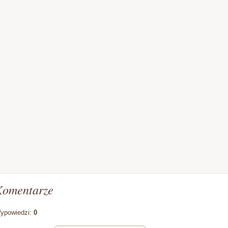
Komentarze
ypowiedzi:
0