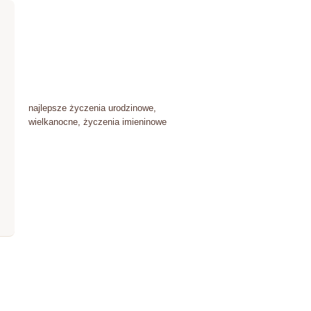
najlepsze życzenia urodzinowe,
wielkanocne, życzenia imieninowe