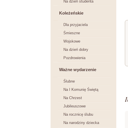
Na dzień studenta
Koleżeńskie
Dla przyjaciela
Śmieszne
Wojskowe
Na dzień dobry
Pozdrowienia
Ważne wydarzenie
Ślubne
Na I Komunię Świętą
I
Na Chrzest
Jubileuszowe
Na rocznicę ślubu
Na narodziny dziecka