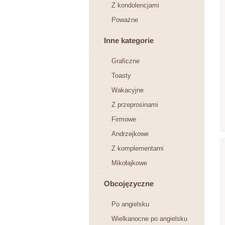
Z kondolencjami
Poważne
Inne kategorie
Graficzne
Toasty
Wakacyjne
Z przeprosinami
Firmowe
Andrzejkowe
Z komplementami
Mikołajkowe
Obcojęzyczne
Po angielsku
Wielkanocne po angielsku