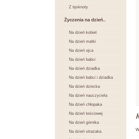
Z tęsknoty
Życzenia na dzień..
Na dzień kobiet
Na dzień matki
Na dzień ojca
Na dzień babci
Na dzień dziadka
Na dzień babci i dziadka
Na dzień dziecka
Na dzień nauczyciela
Na dzień chłopaka
Na dzień teściowej
Na dzień górnika
W
Na dzień strażaka