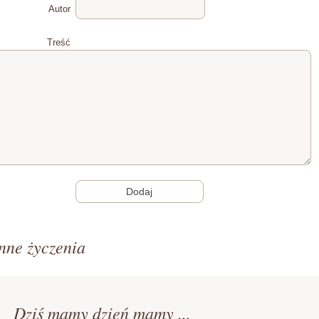
Autor
Treść
nne życzenia
Dziś mamy dzień mamy ...