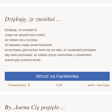
Dziękuję, że znosiłaś ...
Dziękuję, że znosiłaś to,
czego nie sposób było znieść,
że robiłaś coś z niczego,
że dawałaś, mając puste kieszenie,
że kochałaś, gdy kochać mnie się nie dało, że zarabiałaś pieniądze,
aby mnie wychować, że robiłaś rzeczy niemożliwe z uśmiechem
(nawet gdy czasami drżał)...
...
4,95
autor: nieznany
By...kurna Cię pogięło ...