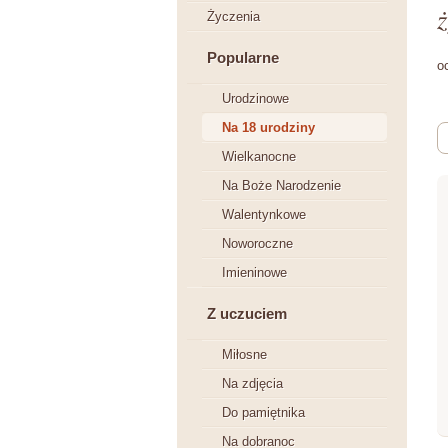
ż
Życzenia
Popularne
o
Urodzinowe
Na 18 urodziny
Wielkanocne
Na Boże Narodzenie
Walentynkowe
Noworoczne
Imieninowe
Z uczuciem
Miłosne
Na zdjęcia
Do pamiętnika
Na dobranoc