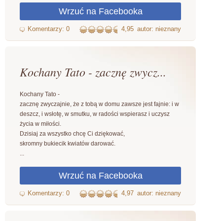
4,95
autor: nieznany
Kochany Tato - zacznę zwycz...
Kochany Tato -
zacznę zwyczajnie, że z tobą w domu zawsze jest fajnie: i w
deszcz, i wsłotę, w smutku, w radości wspierasz i uczysz
życia w miłości.
Dzisiaj za wszystko chcę Ci dziękować,
skromny bukiecik kwiatów darować.
...
4,97
autor: nieznany