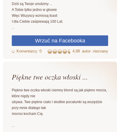
Dziś są Twoje urodziny ...
A Tobie tylko jedno w głowie
Więc Wszyscy wzniosą toast
I dla Ciebie zaśpiewają 100 Lat.
...
4,88
autor: nieznany
Piękne twe oczka włoski ...
Piękne twe oczka włoski ciemny blond są jak piękno morza,
które nigdy nie
ubywa. Twe piękne ciało i słodkie pocałunki są wszędzie
przy mnie dlatego tak
mocno kocham Cię.
...