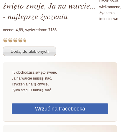
urodzinowe,
święto swoje, Ja na warcie...
wielkanocne,
- najlepsze życzenia
życzenia
imieninowe
ocena:
4,89,
wyświetlono:
7136
Ty obchodzisz święto swoje,
Ja na warcie muszę stać.
I życzenia na tę chwilę,
Tylko stąd Ci muszę słać