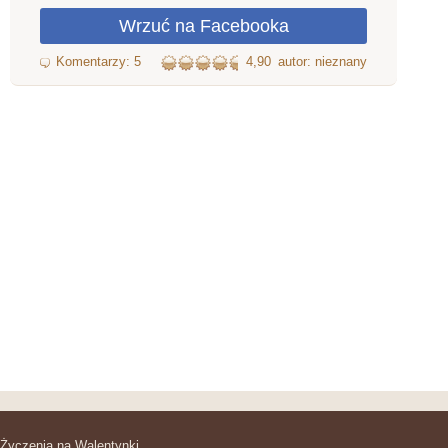
4,90
autor: nieznany
Życzenia na Walentynki.