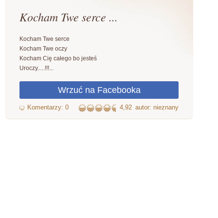
Kocham Twe serce ...
Kocham Twe serce
Kocham Twe oczy
Kocham Cię całego bo jesteś
Uroczy.....!!!...
4,92
autor: nieznany