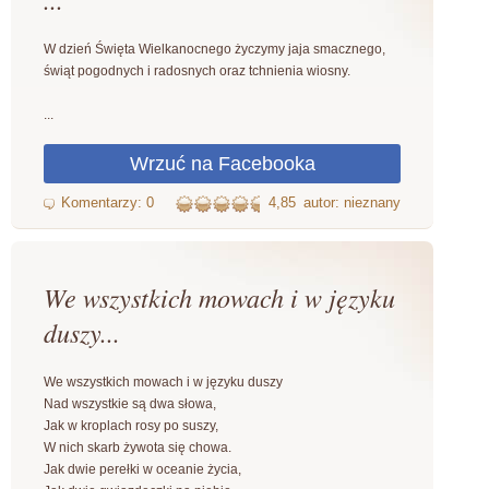
W dzień Święta Wielkanocnego życzymy jaja smacznego,
świąt pogodnych i radosnych oraz tchnienia wiosny.
...
4,85
autor: nieznany
We wszystkich mowach i w języku
duszy...
We wszystkich mowach i w języku duszy
Nad wszystkie są dwa słowa,
Jak w kroplach rosy po suszy,
W nich skarb żywota się chowa.
Jak dwie perełki w oceanie życia,