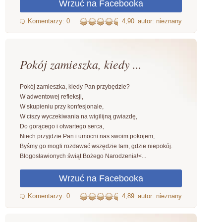
4,90
autor: nieznany
Pokój zamieszka, kiedy ...
Pokój zamieszka, kiedy Pan przybędzie?
W adwentowej refleksji,
W skupieniu przy konfesjonale,
W ciszy wyczekiwania na wigilijną gwiazdę,
Do gorącego i otwartego serca,
Niech przyjdzie Pan i umocni nas swoim pokojem,
Byśmy go mogli rozdawać wszędzie tam, gdzie niepokój.
Błogosławionych świąt Bożego Narodzenia!<...
4,89
autor: nieznany