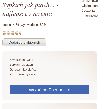
urodzinowe,
Sypkich jak piach... -
wielkanocne,
najlepsze życzenia
życzenia
imieninowe
ocena:
4,89,
wyświetlono:
8944
Szybkich jak wiatr
Sypkich jak piach
Gorących jak słońce
Pozdrowień tysiące