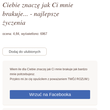
Ciebie znaczę jak Ci mnie
brakuje... - najlepsze
życzenia
ocena:
4,84,
wyświetlono:
6967
Wiem ile dla Ciebie znaczę jak Ci mnie brakuje jak bardzo
mnie potrzebujesz.
Przykro mi że cię opuściłem z poważaniem TWÓJ ROZUM:)