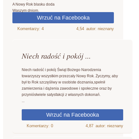
A Nowy Rok blasku doda
Waszym dniom.
4,54
autor: nieznany
Niech radość i pokój ...
Niech radość i pokój Świąt Bożego Narodzenia
towarzyszy wszystkim przezcały Nowy Rok. Życzymy, aby
był to Rok szczęśliwy w osobiste doznania,spełnił
zamierzenia i dążenia zawodowe i społeczne oraz by
przyniósłwiele satysfakcji z własnych dokonań.
...
4,87
autor: nieznany