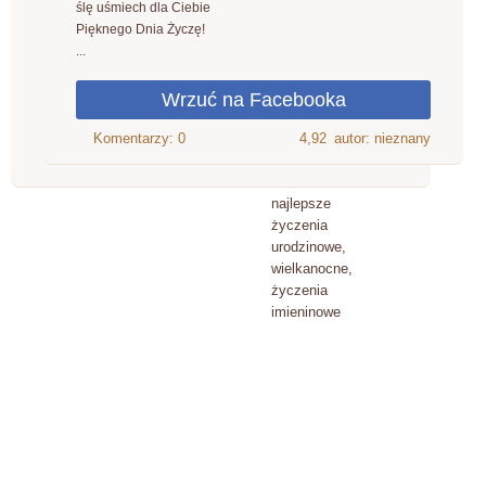
ślę uśmiech dla Ciebie
Pięknego Dnia Życzę!
...
4,92
autor: nieznany
najlepsze
życzenia
urodzinowe,
wielkanocne,
życzenia
imieninowe