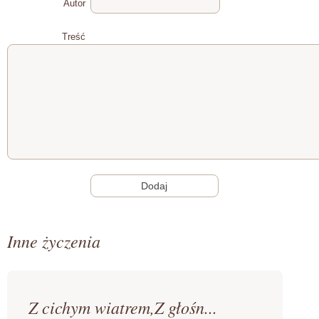
Autor
Treść
Inne życzenia
Z cichym wiatrem,Z głośn...