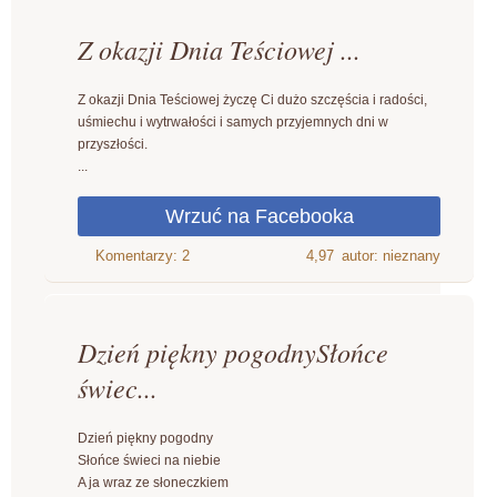
Z okazji Dnia Teściowej ...
Z okazji Dnia Teściowej życzę Ci dużo szczęścia i radości,
uśmiechu i wytrwałości i samych przyjemnych dni w
przyszłości.
...
4,97
autor: nieznany
Dzień piękny pogodnySłońce
świec...
Dzień piękny pogodny
Słońce świeci na niebie
A ja wraz ze słoneczkiem