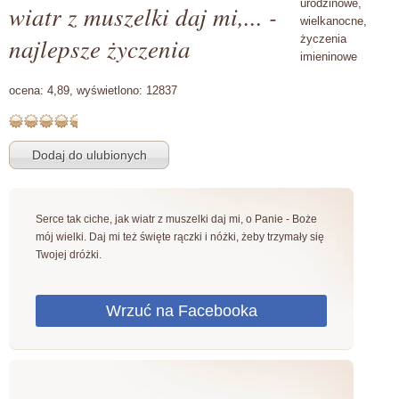
urodzinowe,
wiatr z muszelki daj mi,... -
wielkanocne,
najlepsze życzenia
życzenia
imieninowe
ocena:
4,89,
wyświetlono:
12837
Serce tak ciche, jak wiatr z muszelki daj mi, o Panie - Boże
mój wielki. Daj mi też święte rączki i nóżki, żeby trzymały się
Twojej dróżki.