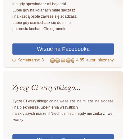
lub gdy opowiadasz mi bajeczki.
Lubię gdy na kolanach mnie sadzasz
i na każdą psotę zawsze się zgadzasz.
Lubię gdy uśmiechasz się do mnie,
po prostu kocham Cię ogromnie!
...
4,85
autor: nieznany
Życzę Ci wszystkiego...
Życzę Ci wszystkiego co najweselsze, najmilsze, najsłodsze
i najpiękniejsze. Spełnienia wszystkich
najskrytszych marzeń! Niech uśmiech nigdy nie znika z Twej
twarzy
...