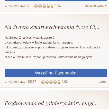
4,81
autor: nieznany
Na Święto Zmartwychwstania życzę Ci,...
Na Święto Zmartwychwstania życzę Ci,
by zmartwychwstały w Tobie zapomniane marzenia,
młodzieńczy optymizm w podchodzeniu do przeciwności losu, sztubacka
fantazja.
Niech w Twoim sercu zapanuje wiosna - odrodzenie nowego życia...
...
4,62
autor:
Pozdrowienia od żołnierza,który ciągl...