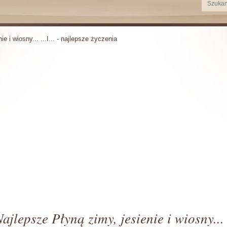
ie i wiosny... ...I... - najlepsze życzenia
ajlepsze Płyną zimy, jesienie i wiosny...