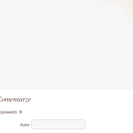
Komentarze
ypowiedzi:
0
Autor