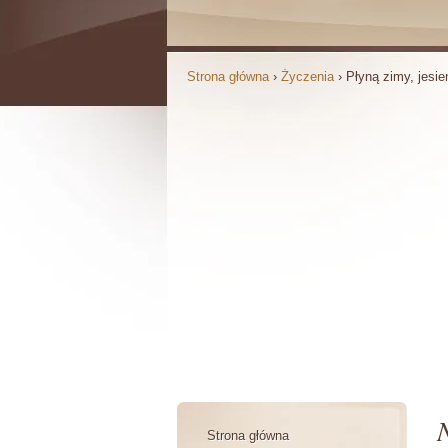
Strona główna
›
Życzenia
›
Płyną zimy, jesien
N
Strona główna