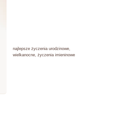
najlepsze życzenia urodzinowe,
wielkanocne, życzenia imieninowe