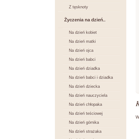
Z tęsknoty
Życzenia na dzień..
Na dzień kobiet
Na dzień matki
Na dzień ojca
Na dzień babci
Na dzień dziadka
Na dzień babci i dziadka
Na dzień dziecka
Na dzień nauczyciela
Na dzień chłopaka
Na dzień teściowej
W
Na dzień górnika
Na dzień strażaka