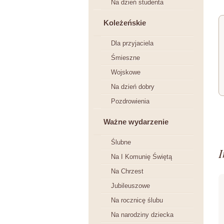
Na dzień studenta
Koleżeńskie
Dla przyjaciela
Śmieszne
Wojskowe
Na dzień dobry
Pozdrowienia
Ważne wydarzenie
Ślubne
I
Na I Komunię Świętą
Na Chrzest
Jubileuszowe
Na rocznicę ślubu
Na narodziny dziecka