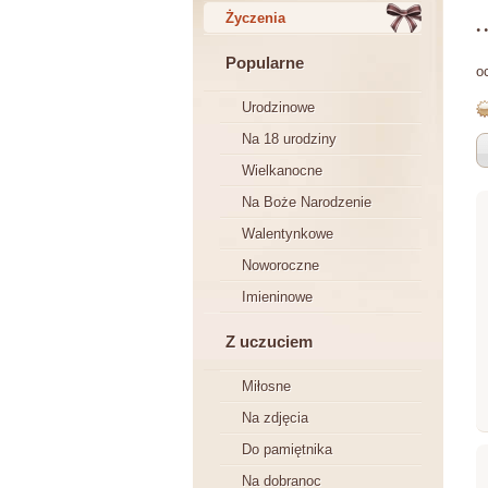
.
Życzenia
Popularne
o
Urodzinowe
Na 18 urodziny
Wielkanocne
Na Boże Narodzenie
Walentynkowe
Noworoczne
Imieninowe
Z uczuciem
Miłosne
Na zdjęcia
Do pamiętnika
Na dobranoc