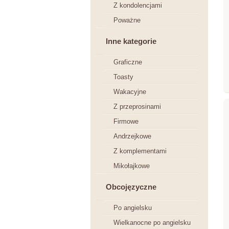
Z kondolencjami
Poważne
Inne kategorie
Graficzne
Toasty
Wakacyjne
Z przeprosinami
Firmowe
Andrzejkowe
Z komplementami
Mikołajkowe
Obcojęzyczne
Po angielsku
Wielkanocne po angielsku