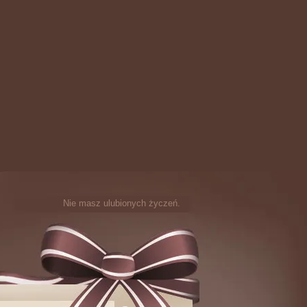
Nie masz ulubionych życzeń.