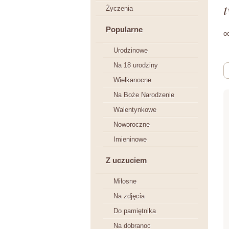
t
Życzenia
Popularne
o
Urodzinowe
Na 18 urodziny
Wielkanocne
Na Boże Narodzenie
Walentynkowe
Noworoczne
Imieninowe
Z uczuciem
Miłosne
Na zdjęcia
Do pamiętnika
Na dobranoc