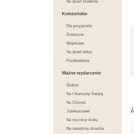
Na dzień studenta
Koleżeńskie
Dla przyjaciela
Śmieszne
Wojskowe
Na dzień dobry
Pozdrowienia
Ważne wydarzenie
Ślubne
Na I Komunię Świętą
Na Chrzest
I
Jubileuszowe
Na rocznicę ślubu
Na narodziny dziecka