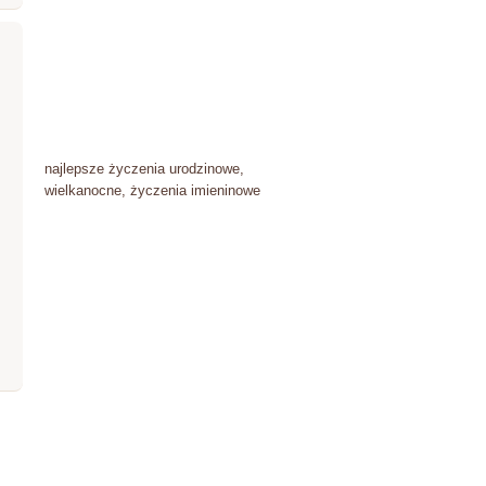
najlepsze życzenia urodzinowe,
wielkanocne, życzenia imieninowe