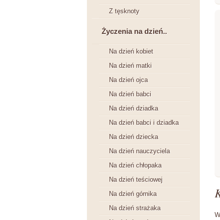
Z tęsknoty
Życzenia na dzień..
Na dzień kobiet
Na dzień matki
Na dzień ojca
Na dzień babci
Na dzień dziadka
Na dzień babci i dziadka
Na dzień dziecka
Na dzień nauczyciela
Na dzień chłopaka
Na dzień teściowej
Na dzień górnika
Na dzień strażaka
W