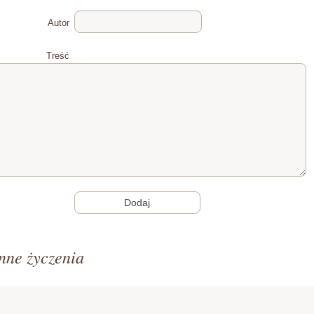
Autor
Treść
nne życzenia