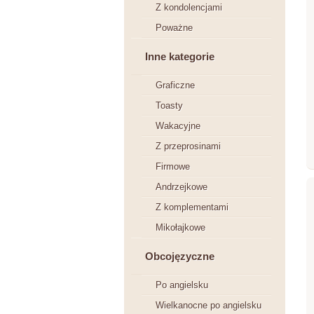
Z kondolencjami
Poważne
Inne kategorie
Graficzne
Toasty
Wakacyjne
Z przeprosinami
Firmowe
Andrzejkowe
Z komplementami
Mikołajkowe
Obcojęzyczne
Po angielsku
Wielkanocne po angielsku