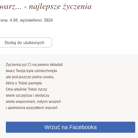
warz... - najlepsze życzenia
cena:
4,94,
wyświetlono:
5824
Życzenia już Ci na pewno składali
twarz Twoja była uśmiechnięta
ale jest jeszcze jedna osoba,
która o Tobie pamięta
Ona właśnie Tobie życzy
wiele szczęścia i słodyczy
wiele wspomnień, miłych wrażeń
i spełnienia wszystkich marzeń