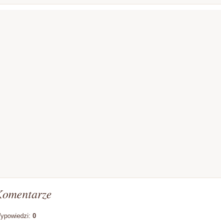
Komentarze
ypowiedzi:
0