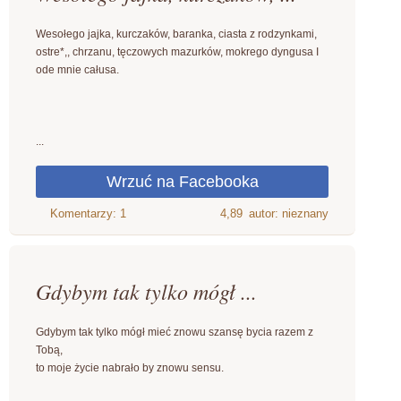
Wesołego jajka, kurczaków, baranka, ciasta z rodzynkami,
ostre*,, chrzanu, tęczowych mazurków, mokrego dyngusa I
ode mnie całusa.
...
4,89
autor: nieznany
Gdybym tak tylko mógł ...
Gdybym tak tylko mógł mieć znowu szansę bycia razem z
Tobą,
to moje życie nabrało by znowu sensu.