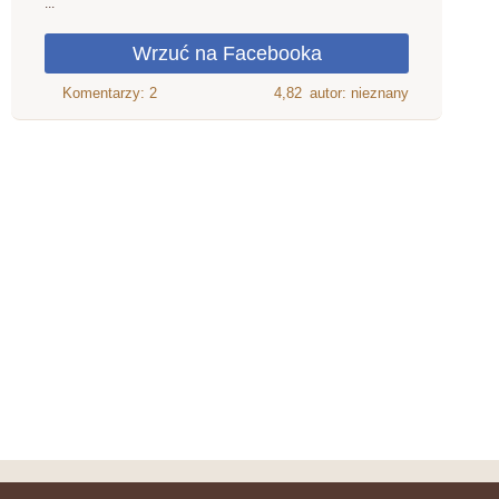
...
4,82
autor: nieznany