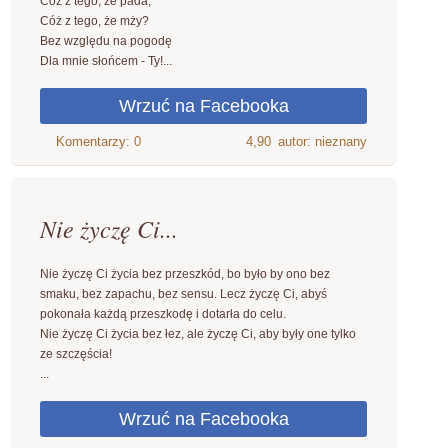
Cóż z tego, że pada,
Cóż z tego, że mży?
Bez względu na pogodę
Dla mnie słońcem - Ty!...
4,90
autor: nieznany
Nie życzę Ci...
Nie życzę Ci życia bez przeszkód, bo było by ono bez
smaku, bez zapachu, bez sensu. Lecz życzę Ci, abyś
pokonała każdą przeszkodę i dotarła do celu.
Nie życzę Ci życia bez łez, ale życzę Ci, aby były one tylko
ze szczęścia!
...