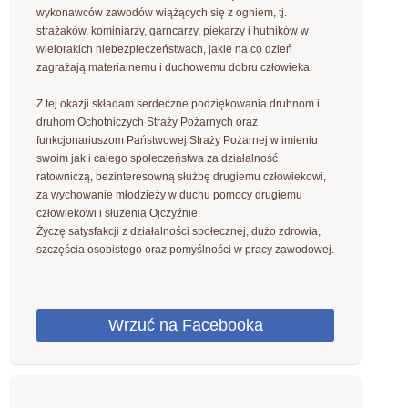
wykonawców zawodów wiążących się z ogniem, tj.
strażaków, kominiarzy, garncarzy, piekarzy i hutników w
wielorakich niebezpieczeństwach, jakie na co dzień
zagrażają materialnemu i duchowemu dobru człowieka.
Z tej okazji składam serdeczne podziękowania druhnom i
druhom Ochotniczych Straży Pożarnych oraz
funkcjonariuszom Państwowej Straży Pożarnej w imieniu
swoim jak i całego społeczeństwa za działalność
ratowniczą, bezinteresowną służbę drugiemu człowiekowi,
za wychowanie młodzieży w duchu pomocy drugiemu
człowiekowi i służenia Ojczyźnie.
Życzę satysfakcji z działalności społecznej, dużo zdrowia,
szczęścia osobistego oraz pomyślności w pracy zawodowej.