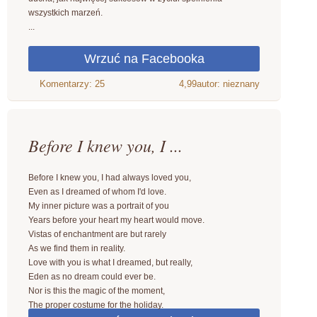
wszystkich marzeń.
...
4,99
autor: nieznany
Before I knew you, I ...
Before I knew you, I had always loved you,
Even as I dreamed of whom I'd love.
My inner picture was a portrait of you
Years before your heart my heart would move.
Vistas of enchantment are but rarely
As we find them in reality.
Love with you is what I dreamed, but really,
Eden as no dream could ever be.
Nor is this the magic of the moment,
The proper costume for the holiday.