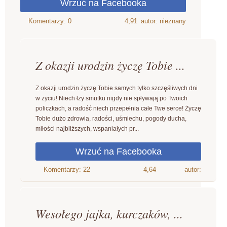
4,91
autor: nieznany
Z okazji urodzin życzę Tobie ...
Z okazji urodzin życzę Tobie samych tylko szczęśliwych dni
w życiu! Niech łzy smutku nigdy nie spływają po Twoich
policzkach, a radość niech przepełnia całe Twe serce! Życzę
Tobie dużo zdrowia, radości, uśmiechu, pogody ducha,
miłości najbliższych, wspaniałych pr...
4,64
autor:
Wesołego jajka, kurczaków, ...