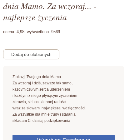
dnia Mamo. Za wczoraj... -
najlepsze życzenia
ocena:
4,98,
wyświetlono:
9569
Z okazji Twojego dnia Mamo.
Za wczoraj i dziś, zawsze tak samo,
każdym czułym serca uderzeniem
i każdym z niego płynącym życzeniem
zdrowia, sił i codziennej radości
wraz ze słowami największej wdzięczności.
Za wszystkie dla mnie trudy i starania
składam Ci dzisiaj podziękowania