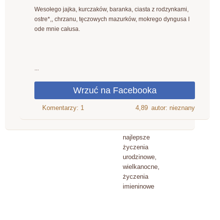
Wesołego jajka, kurczaków, baranka, ciasta z rodzynkami,
ostre*,, chrzanu, tęczowych mazurków, mokrego dyngusa I
ode mnie całusa.
...
4,89
autor: nieznany
najlepsze
życzenia
urodzinowe,
wielkanocne,
życzenia
imieninowe