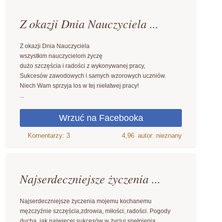
Z okazji Dnia Nauczyciela ...
Z okazji Dnia Nauczyciela
wszystkim nauczycielom życzę
dużo szczęścia i radości z wykonywanej pracy,
Sukcesów zawodowych i samych wzorowych uczniów.
Niech Wam sprzyja los w tej niełatwej pracy!
...
4,96
autor: nieznany
Najserdeczniejsze życzenia ...
Najserdeczniejsze życzenia mojemu kochanemu
mężczyźnie szczęścia,zdrowia, miłości, radości. Pogody
ducha, jak najwięcej sukcesów w życiui spełnienia