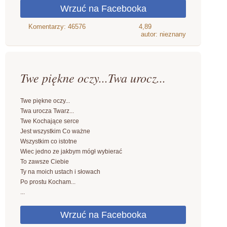
4,89
autor: nieznany
Twe piękne oczy...Twa urocz...
Twe piękne oczy...
Twa urocza Twarz...
Twe Kochające serce
Jest wszystkim Co ważne
Wszystkim co istotne
Wiec jedno ze jakbym mógł wybierać
To zawsze Ciebie
Ty na moich ustach i słowach
Po prostu Kocham...
...