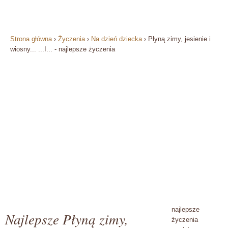
Strona główna
›
Życzenia
›
Na dzień dziecka
›
Płyną zimy, jesienie i
wiosny... ...I... - najlepsze życzenia
najlepsze
Najlepsze Płyną zimy,
życzenia