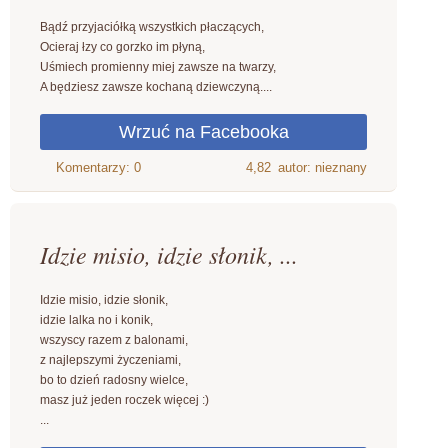
Bądź przyjaciółką wszystkich płaczących,
Ocieraj łzy co gorzko im płyną,
Uśmiech promienny miej zawsze na twarzy,
A będziesz zawsze kochaną dziewczyną....
4,82
autor: nieznany
Idzie misio, idzie słonik, ...
Idzie misio, idzie słonik,
idzie lalka no i konik,
wszyscy razem z balonami,
z najlepszymi życzeniami,
bo to dzień radosny wielce,
masz już jeden roczek więcej :)
...