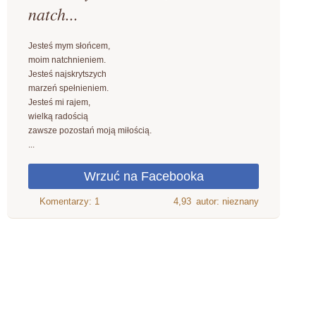
natch...
Jesteś mym słońcem,
moim natchnieniem.
Jesteś najskrytszych
marzeń spełnieniem.
Jesteś mi rajem,
wielką radością
zawsze pozostań moją miłością.
...
4,93
autor: nieznany