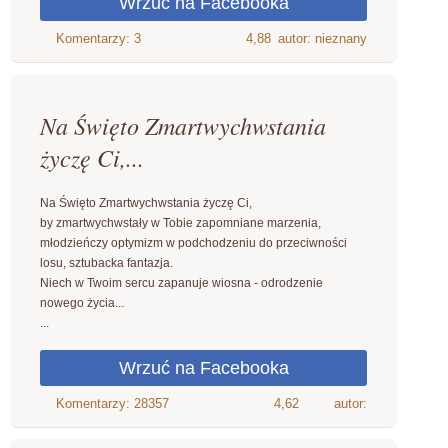
4,88
autor: nieznany
Na Święto Zmartwychwstania
życzę Ci,...
Na Święto Zmartwychwstania życzę Ci,
by zmartwychwstały w Tobie zapomniane marzenia,
młodzieńczy optymizm w podchodzeniu do przeciwności
losu, sztubacka fantazja.
Niech w Twoim sercu zapanuje wiosna - odrodzenie
nowego życia...
...
4,62
autor: