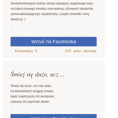
Siedmiomilowych butów, lampy alladyna, wygranego losu
na loterii,nowego modelu mercedesa, różowych okularów,
samonakrywającego sięstoliczka, czapki niewidki i tony
słodyczy :)
...
4,97
autor: nieznany
Śmiej się dużo, ucz ...
Śmiej się dużo, ucz się mało,
na klasówkach ściągaj śmiało,
bądź mądrzejszy niż komputer,
szybszy niż japoński skuter.
...