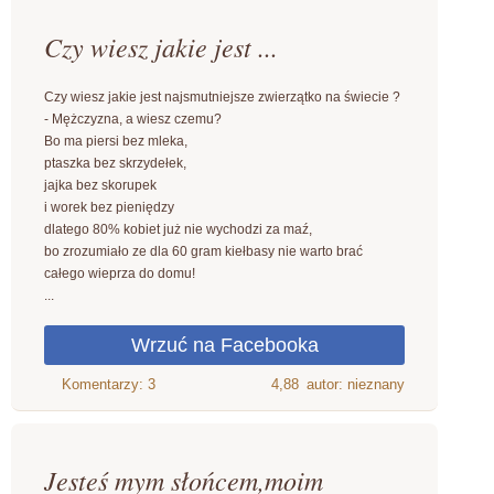
Czy wiesz jakie jest ...
Czy wiesz jakie jest najsmutniejsze zwierzątko na świecie ?
- Mężczyzna, a wiesz czemu?
Bo ma piersi bez mleka,
ptaszka bez skrzydełek,
jajka bez skorupek
i worek bez pieniędzy
dlatego 80% kobiet już nie wychodzi za maź,
bo zrozumiało ze dla 60 gram kiełbasy nie warto brać
całego wieprza do domu!
...
4,88
autor: nieznany
Jesteś mym słońcem,moim