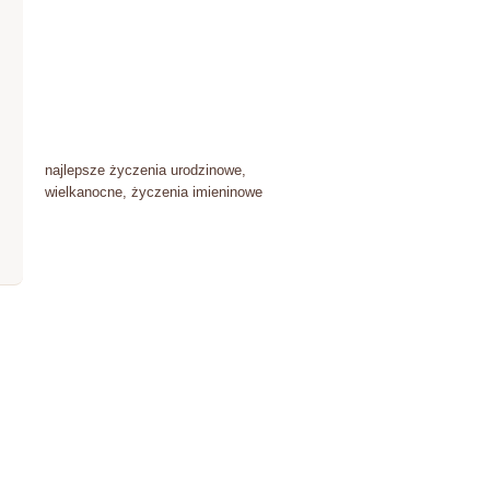
najlepsze życzenia urodzinowe,
wielkanocne, życzenia imieninowe