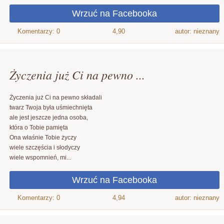
4,90
autor: nieznany
Życzenia już Ci na pewno ...
Życzenia już Ci na pewno składali
twarz Twoja była uśmiechnięta
ale jest jeszcze jedna osoba,
która o Tobie pamięta
Ona właśnie Tobie życzy
wiele szczęścia i słodyczy
wiele wspomnień, mi...
4,94
autor: nieznany