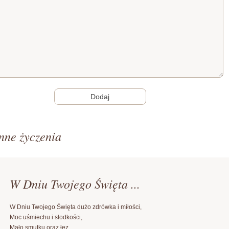
nne życzenia
W Dniu Twojego Święta ...
W Dniu Twojego Święta dużo zdrówka i miłości,
Moc uśmiechu i słodkości,
Mało smutku oraz łez,