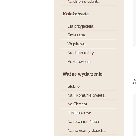
Na dzień studenta
Koleżeńskie
Dla przyjaciela
Śmieszne
Wojskowe
Na dzień dobry
Pozdrowienia
Ważne wydarzenie
I
Ślubne
Na I Komunię Świętą
Na Chrzest
Jubileuszowe
Na rocznicę ślubu
Na narodziny dziecka