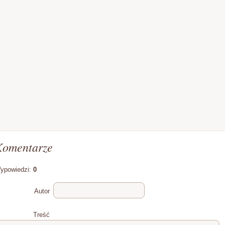
Komentarze
ypowiedzi:
0
Autor
Treść