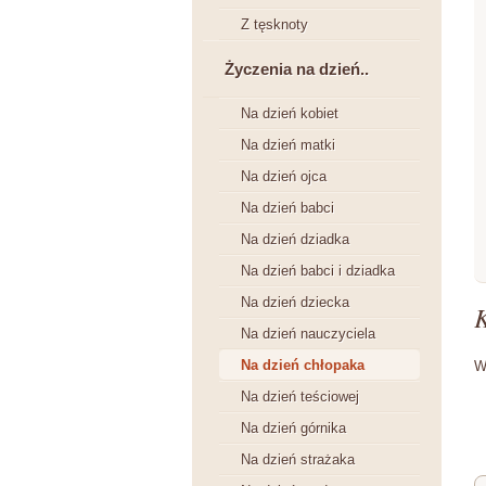
Z tęsknoty
Życzenia na dzień..
Na dzień kobiet
Na dzień matki
Na dzień ojca
Na dzień babci
Na dzień dziadka
Na dzień babci i dziadka
Na dzień dziecka
Na dzień nauczyciela
Na dzień chłopaka
W
Na dzień teściowej
Na dzień górnika
Na dzień strażaka