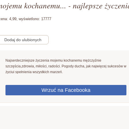
mojemu kochanemu... - najlepsze życzeni
cena:
4,99,
wyświetlono:
17777
Najserdeczniejsze życzenia mojemu kochanemu mężczyźnie
szczęścia,zdrowia, miłości, radości. Pogody ducha, jak najwięcej sukcesów w
życiui spełnienia wszystkich marzeń.