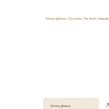
Strona główna
›
Życzenia
›
Na dzień chłopak
Strona główna