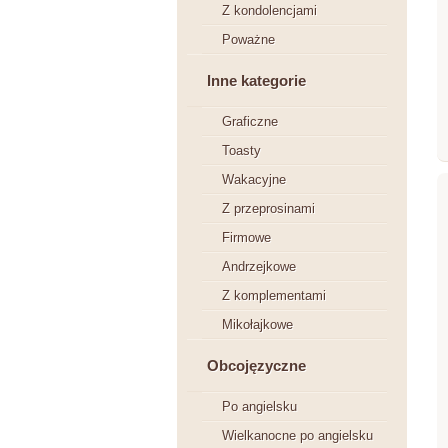
Z kondolencjami
Poważne
Inne kategorie
Graficzne
Toasty
Wakacyjne
Z przeprosinami
Firmowe
Andrzejkowe
Z komplementami
Mikołajkowe
Obcojęzyczne
Po angielsku
Wielkanocne po angielsku