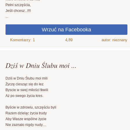
Pełni szczęścia,
Jeśli chcesz...!!!!
...
4,89
autor: nieznany
Dziś w Dniu Ślubu moi ...
Dziś w Dniu Ślubu moi mili
Życzę ciesząc się do łez
Byscie w swej miłości tkwili
Aż po swego życia kres.
Byście w zdrowiu, szczęściu byli
Razem dzieląc życia trudy
Aby Wasze wspólne życie
Nie zaznało nigdy nudy....