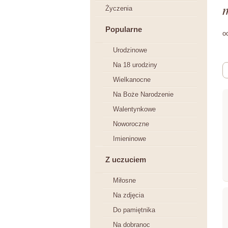
Życzenia
Popularne
o
Urodzinowe
Na 18 urodziny
Wielkanocne
Na Boże Narodzenie
Walentynkowe
Noworoczne
Imieninowe
Z uczuciem
Miłosne
Na zdjęcia
Do pamiętnika
Na dobranoc