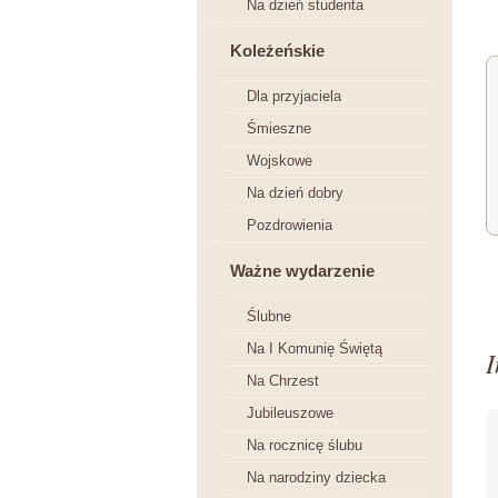
Na dzień studenta
Koleżeńskie
Dla przyjaciela
Śmieszne
Wojskowe
Na dzień dobry
Pozdrowienia
Ważne wydarzenie
Ślubne
Na I Komunię Świętą
I
Na Chrzest
Jubileuszowe
Na rocznicę ślubu
Na narodziny dziecka