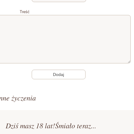
Treść
nne życzenia
Dziś masz 18 lat!Śmiało teraz...