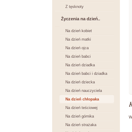
Z tęsknoty
Życzenia na dzień..
Na dzień kobiet
Na dzień matki
Na dzień ojca
Na dzień babci
Na dzień dziadka
Na dzień babci i dziadka
Na dzień dziecka
Na dzień nauczyciela
Na dzień chłopaka
Na dzień teściowej
Na dzień górnika
W
Na dzień strażaka