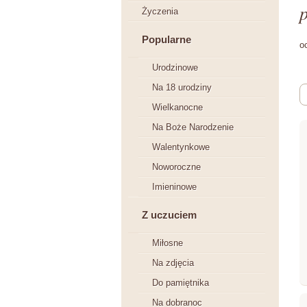
p
Życzenia
Popularne
o
Urodzinowe
Na 18 urodziny
Wielkanocne
Na Boże Narodzenie
Walentynkowe
Noworoczne
Imieninowe
Z uczuciem
Miłosne
Na zdjęcia
Do pamiętnika
Na dobranoc