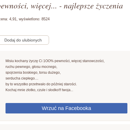
ewności, więcej... - najlepsze życzenia
cena:
4,91,
wyświetlono:
8524
Misiu kochany życzę Ci 1OO% pewności, więcej stanowczości,
ruchu pewnego, głosu mocnego,
spojrzenia boskiego, torsu dużego,
serducha ciepłego....
by to wszystko przetrwało do później starości.
Kochaj mnie złotko, czule i słodko!!! twoja...