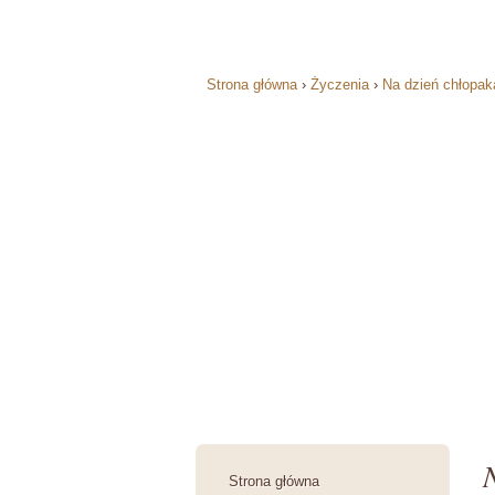
Strona główna
›
Życzenia
›
Na dzień chłopak
Strona główna