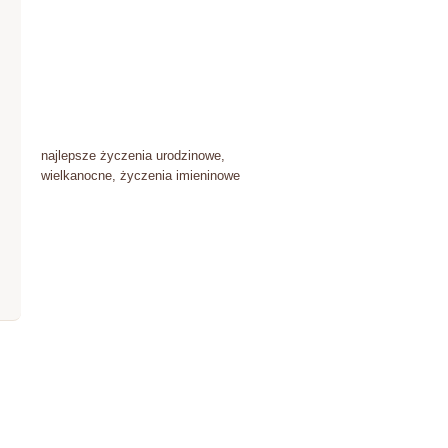
najlepsze życzenia urodzinowe,
wielkanocne, życzenia imieninowe