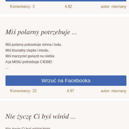
4,82
autor: nieznany
Miś polarny potrzebuje ...
Miś polarny potrzebuje zimna i lodu.
Miś brunatny ciepła i miodu.
Miś marzyciel gwiazd na niebie.
A ja MISIU potrzebuje CIEBIE!
...
4,97
autor: nieznany
Nie życzę Ci byś wśród ...