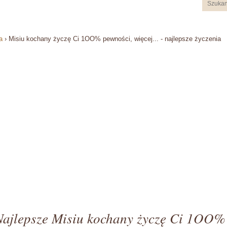
a
›
Misiu kochany życzę Ci 1OO% pewności, więcej... - najlepsze życzenia
Najlepsze Misiu kochany życzę Ci 1OO%