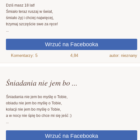
Dziś masz 18 lat!
Śmiało teraz ruszaj w świat,
śmiało żyj i chciej najwięcej,
trzymaj szczęście swe za ręce!
...
4,84
autor: nieznany
Śniadania nie jem bo ...
Śniadania nie jem bo myślę o Tobie,
obiadu nie jem bo myślę o Tobie,
kolacji nie jem bo myślę o Tobie,
a w nocy nie śpię bo chce mi się jeść :)
...