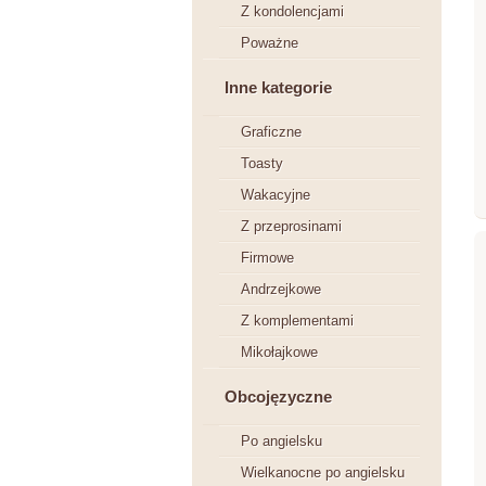
Z kondolencjami
Poważne
Inne kategorie
Graficzne
Toasty
Wakacyjne
Z przeprosinami
Firmowe
Andrzejkowe
Z komplementami
Mikołajkowe
Obcojęzyczne
Po angielsku
Wielkanocne po angielsku