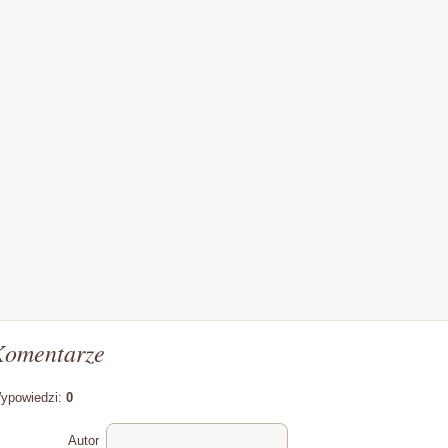
Komentarze
ypowiedzi:
0
Autor