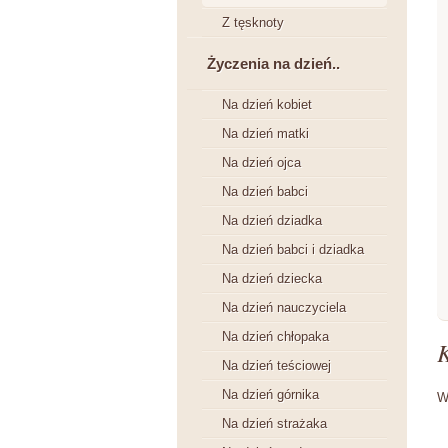
Z tęsknoty
Życzenia na dzień..
Na dzień kobiet
Na dzień matki
Na dzień ojca
Na dzień babci
Na dzień dziadka
Na dzień babci i dziadka
Na dzień dziecka
Na dzień nauczyciela
Na dzień chłopaka
Na dzień teściowej
Na dzień górnika
W
Na dzień strażaka