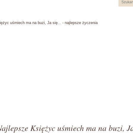
iężyc uśmiech ma na buzi, Ja się... - najlepsze życzenia
Najlepsze Księżyc uśmiech ma na buzi, J