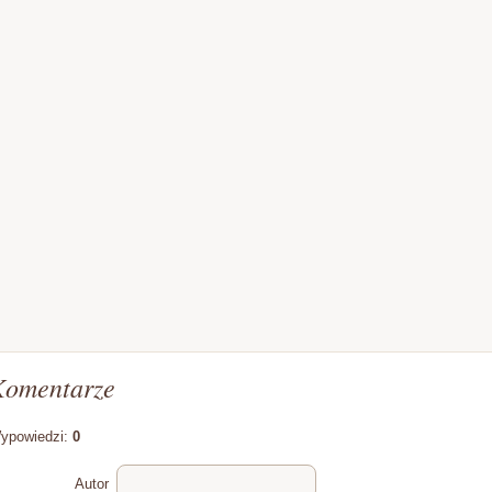
Komentarze
ypowiedzi:
0
Autor