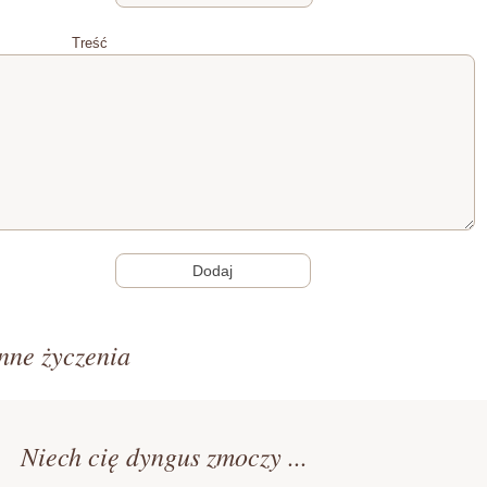
Treść
nne życzenia
Niech cię dyngus zmoczy ...