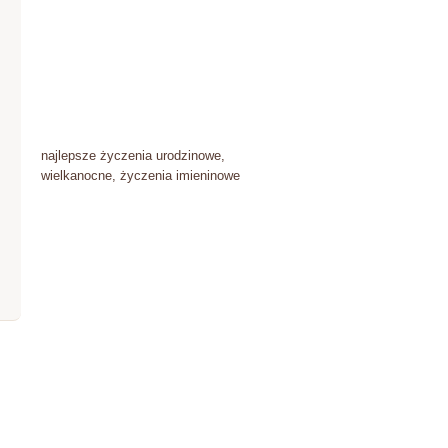
najlepsze życzenia urodzinowe,
wielkanocne, życzenia imieninowe