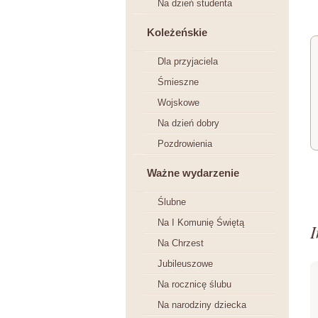
Na dzień studenta
Koleżeńskie
Dla przyjaciela
Śmieszne
Wojskowe
Na dzień dobry
Pozdrowienia
Ważne wydarzenie
Ślubne
Na I Komunię Świętą
I
Na Chrzest
Jubileuszowe
Na rocznicę ślubu
Na narodziny dziecka