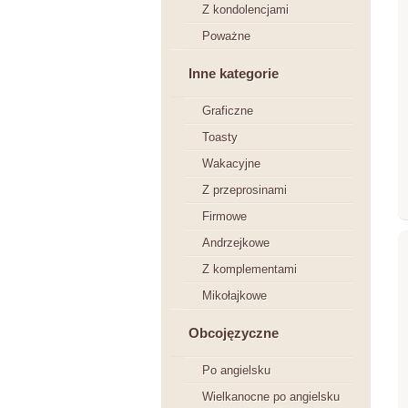
Z kondolencjami
Poważne
Inne kategorie
Graficzne
Toasty
Wakacyjne
Z przeprosinami
Firmowe
Andrzejkowe
Z komplementami
Mikołajkowe
Obcojęzyczne
Po angielsku
Wielkanocne po angielsku