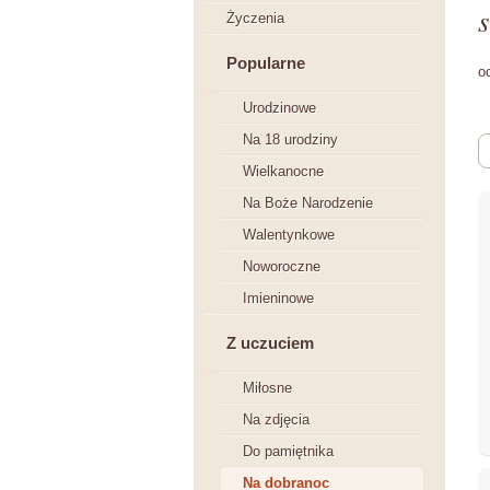
s
Życzenia
Popularne
o
Urodzinowe
Na 18 urodziny
Wielkanocne
Na Boże Narodzenie
Walentynkowe
Noworoczne
Imieninowe
Z uczuciem
Miłosne
Na zdjęcia
Do pamiętnika
Na dobranoc