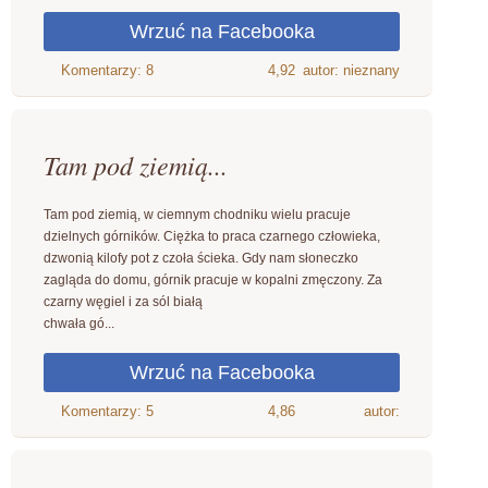
4,92
autor: nieznany
Tam pod ziemią...
Tam pod ziemią, w ciemnym chodniku wielu pracuje
dzielnych górników. Ciężka to praca czarnego człowieka,
dzwonią kilofy pot z czoła ścieka. Gdy nam słoneczko
zagląda do domu, górnik pracuje w kopalni zmęczony. Za
czarny węgiel i za sól białą
chwała gó...
4,86
autor: