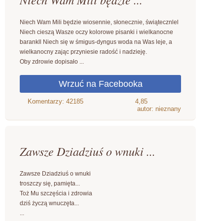
Niech Wam Mili będzie wiosennie, słonecznie, świątecznlel
Niech cieszą Wasze oczy kolorowe pisanki i wielkanocne
barankll Niech się w śmigus-dyngus woda na Was leje, a
wielkanocny zając przyniesie radość i nadzieję.
Oby zdrowie dopisało ...
4,85
autor: nieznany
Zawsze Dziadziuś o wnuki ...
Zawsze Dziadziuś o wnuki
troszczy się, pamięta...
Toż Mu szczęścia i zdrowia
dziś życzą wnuczęta...
...