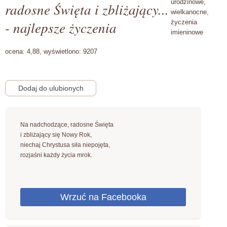
urodzinowe,
radosne Święta i zbliżający...
wielkanocne,
- najlepsze życzenia
życzenia
imieninowe
ocena:
4,88,
wyświetlono:
9207
Na nadchodzące, radosne Święta
i zbliżający się Nowy Rok,
niechaj Chrystusa siła niepojęta,
rozjaśni każdy życia mrok.