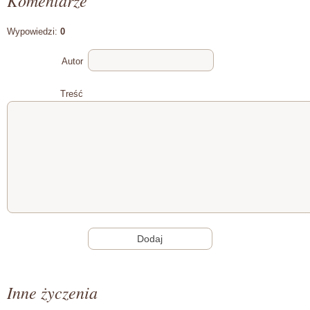
Komentarze
Wypowiedzi:
0
Autor
Treść
Inne życzenia