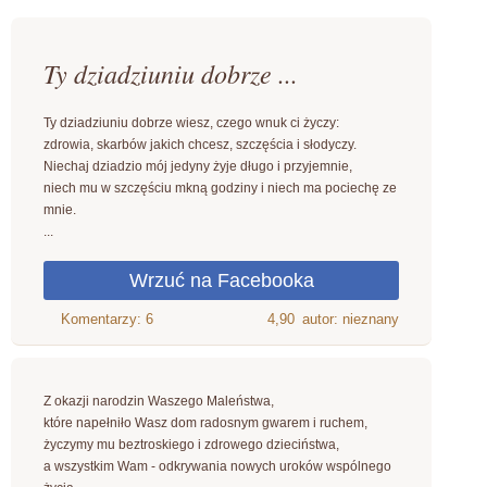
Ty dziadziuniu dobrze ...
Ty dziadziuniu dobrze wiesz, czego wnuk ci życzy:
zdrowia, skarbów jakich chcesz, szczęścia i słodyczy.
Niechaj dziadzio mój jedyny żyje długo i przyjemnie,
niech mu w szczęściu mkną godziny i niech ma pociechę ze
mnie.
...
4,90
autor: nieznany
Z okazji narodzin Waszego Maleństwa,
które napełniło Wasz dom radosnym gwarem i ruchem,
życzymy mu beztroskiego i zdrowego dzieciństwa,
a wszystkim Wam - odkrywania nowych uroków wspólnego