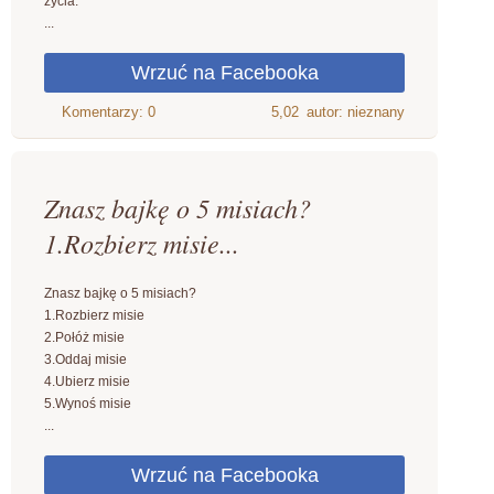
życia.
...
5,02
autor: nieznany
Znasz bajkę o 5 misiach?
1.Rozbierz misie...
Znasz bajkę o 5 misiach?
1.Rozbierz misie
2.Połóż misie
3.Oddaj misie
4.Ubierz misie
5.Wynoś misie
...