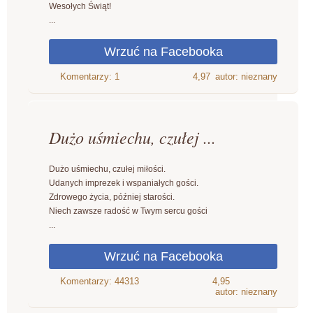
Wesołych Świąt!
...
4,97
autor: nieznany
Dużo uśmiechu, czułej ...
Dużo uśmiechu, czułej miłości.
Udanych imprezek i wspaniałych gości.
Zdrowego życia, później starości.
Niech zawsze radość w Twym sercu gości
...
4,95
autor: nieznany