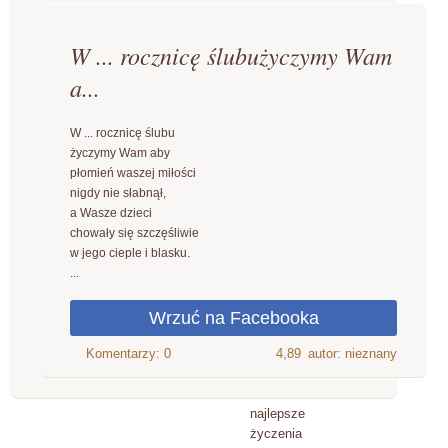
W ... rocznicę ślubużyczymy Wam
a...
W ... rocznicę ślubu
życzymy Wam aby
płomień waszej miłości
nigdy nie słabnął,
a Wasze dzieci
chowały się szczęśliwie
w jego cieple i blasku.
...
4,89
autor: nieznany
najlepsze
życzenia