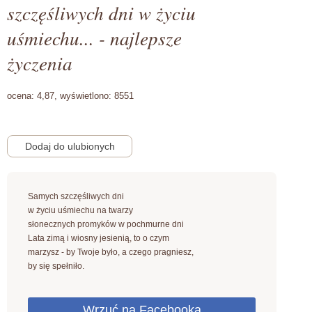
szczęśliwych dni w życiu
uśmiechu... - najlepsze
życzenia
ocena:
4,87,
wyświetlono:
8551
Samych szczęśliwych dni
w życiu uśmiechu na twarzy
słonecznych promyków w pochmurne dni
Lata zimą i wiosny jesienią, to o czym
marzysz - by Twoje było, a czego pragniesz,
by się spełniło.