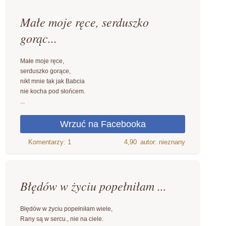
Małe moje ręce, serduszko
gorąc...
Małe moje ręce,
serduszko gorące,
nikt mnie tak jak Babcia
nie kocha pod słońcem.
...
4,90
autor: nieznany
Błędów w życiu popełniłam ...
Błędów w życiu popełniłam wiele,
Rany są w sercu., nie na ciele.