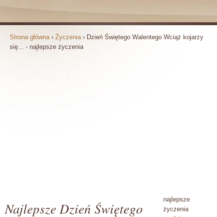
Strona główna
›
Życzenia
›
Dzień Świętego Walentego Wciąż kojarzy
się... - najlepsze życzenia
najlepsze
Najlepsze Dzień Świętego
życzenia