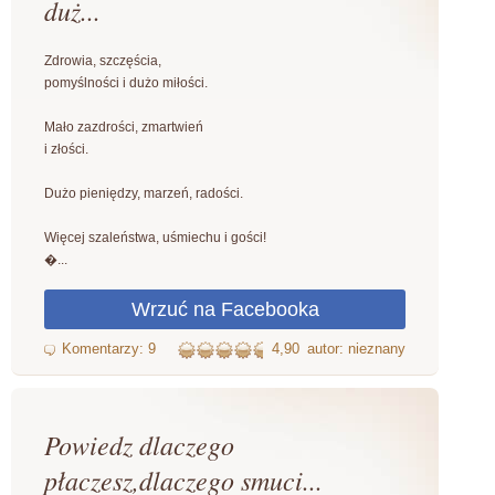
duż...
Zdrowia, szczęścia,
pomyślności i dużo miłości.
Mało zazdrości, zmartwień
i złości.
Dużo pieniędzy, marzeń, radości.
Więcej szaleństwa, uśmiechu i gości!
�...
4,90
autor: nieznany
Powiedz dlaczego
płaczesz,dlaczego smuci...