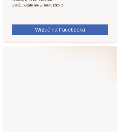
Ukuć... wcale nie w serduszko ;p