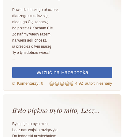
Powiedz dlaczego płaczesz,
dlaczego smucisz się,
niedługo Cię zobaczę
bo przecież Kocham Cię.
Zostańmy wtedy razem,
na wieki jeśli chcesz,
ja przecież o tym marzę
Ty o tym dobrze wiesz!
...
4,92
autor: nieznany
Było piękno było miło, Lecz...
Było piękno było miło,
Lecz nas wojsko rozłączyło.
Do jednostki przyjechałem,