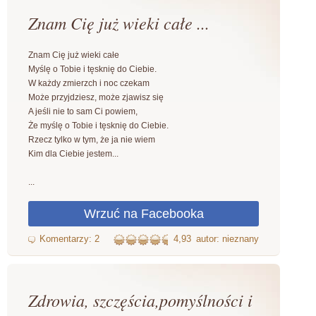
Znam Cię już wieki całe ...
Znam Cię już wieki całe
Myślę o Tobie i tęsknię do Ciebie.
W każdy zmierzch i noc czekam
Może przyjdziesz, może zjawisz się
A jeśli nie to sam Ci powiem,
Że myślę o Tobie i tęsknię do Ciebie.
Rzecz tylko w tym, że ja nie wiem
Kim dla Ciebie jestem...
...
4,93
autor: nieznany
Zdrowia, szczęścia,pomyślności i