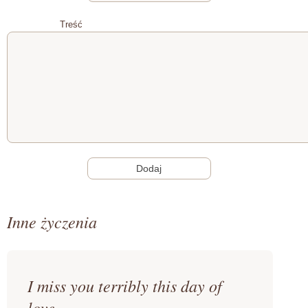
Treść
Inne życzenia
I miss you terribly this day of
love,...