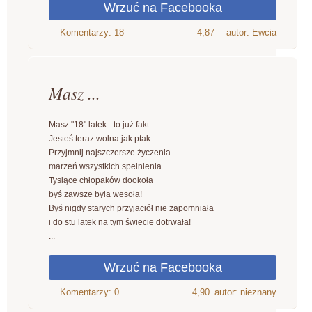
4,87
autor: Ewcia
Masz ...
Masz "18" latek - to już fakt
Jesteś teraz wolna jak ptak
Przyjmnij najszczersze życzenia
marzeń wszystkich spełnienia
Tysiące chłopaków dookoła
byś zawsze była wesoła!
Byś nigdy starych przyjaciół nie zapomniała
i do stu latek na tym świecie dotrwała!
...
4,90
autor: nieznany