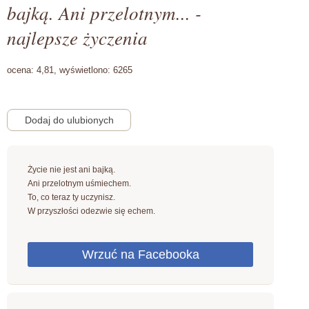
bajką. Ani przelotnym... -
najlepsze życzenia
ocena:
4,81,
wyświetlono:
6265
Życie nie jest ani bajką.
Ani przelotnym uśmiechem.
To, co teraz ty uczynisz.
W przyszłości odezwie się echem.